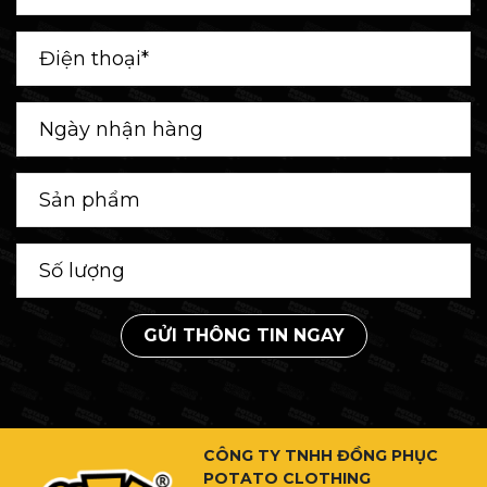
GỬI THÔNG TIN NGAY
CÔNG TY TNHH ĐỒNG PHỤC
POTATO CLOTHING