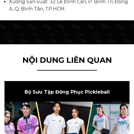
Xưởng Sản xuất: 32 Lê Đình Cẩn, P. Bình Trị Đông
A, Q. Bình Tân, TP.HCM
NỘI DUNG LIÊN QUAN
Bộ Sưu Tập Đồng Phục Pickleball