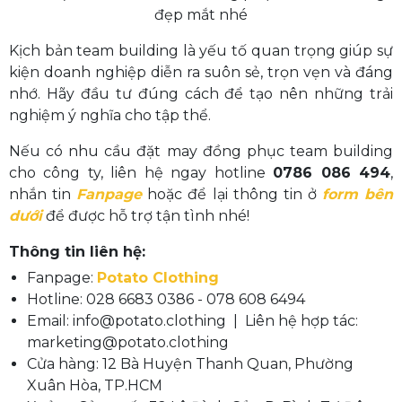
đẹp mắt nhé
Kịch bản team building là yếu tố quan trọng giúp sự
kiện doanh nghiệp diễn ra suôn sẻ, trọn vẹn và đáng
nhớ. Hãy đầu tư đúng cách để tạo nên những trải
nghiệm ý nghĩa cho tập thể.
Nếu có nhu cầu đặt may đồng phục team building
cho công ty, liên hệ ngay hotline
0786 086 494
,
nhắn tin
Fanpage
hoặc để lại thông tin ở
form bên
dưới
để được hỗ trợ tận tình nhé!
Thông tin liên hệ:
Fanpage:
Potato Clothing
Hotline: 028 6683 0386 - 078 608 6494
Email: info@potato.clothing | Liên hệ hợp tác:
marketing@potato.clothing
Cửa hàng: 12 Bà Huyện Thanh Quan, Phường
Xuân Hòa, TP.HCM