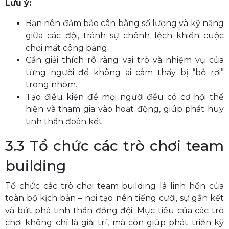
Lưu ý:
Bạn nên đảm bảo cân bằng số lượng và kỹ năng
giữa các đội, tránh sự chênh lệch khiến cuộc
chơi mất công bằng.
Cần giải thích rõ ràng vai trò và nhiệm vụ của
từng người để không ai cảm thấy bị “bỏ rơi”
trong nhóm.
Tạo điều kiện để mọi người đều có cơ hội thể
hiện và tham gia vào hoạt động, giúp phát huy
tinh thần đoàn kết.
3.3 Tổ chức các trò chơi team
building
Tổ chức các trò chơi team building là linh hồn của
toàn bộ kịch bản – nơi tạo nên tiếng cười, sự gắn kết
và bứt phá tinh thần đồng đội. Mục tiêu của các trò
chơi không chỉ là giải trí, mà còn giúp phát triển kỹ