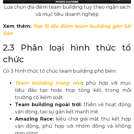
Lựa chọn địa điểm team building tuỳ theo ngân sách
và mục tiêu doanh nghiệp
Xem thêm:
Top 15 địa điểm team building gần Sài
Gòn
2.3 Phân loại hình thức tổ
chức
Có 3 hình thức tổ chức team building phổ biến:
Team building trong nhà
:
phù hợp với mục
tiêu đào tạo hoặc họp tổng kết, trong môi
trường có kiểm soát.
Team building ngoài trời:
thiên về hoạt động
vận động, tạo sự gắn kết mạnh mẽ.
Amazing Race:
kiểu chơi giải mật thư kết hợp
vận động, phù hợp với nhóm đông và không
gian rộng.