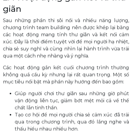
giãn
Sau những phần thi sôi nổi và nhiều năng lượng,
chương trình team building nên được khép lại bằng
các hoạt động mang tính thư giãn và kết nối cảm
xúc. Đây là thời điểm tuyệt vời để mọi người hạ nhiệt,
chia sẻ suy nghĩ và cùng nhìn lại hành trình vừa trải
qua một cách nhẹ nhàng và ý nghĩa.
Các hoạt động gắn kết cuối chương trình thường
không quá cầu kỳ nhưng lại rất quan trọng. Một số
mục tiêu nổi bật mà phần này hướng đến bao gồm:
Giúp người chơi thư giãn sau những giờ phút
vận động liên tục, giảm bớt mệt mỏi cả về thể
chất lẫn tinh thần.
Tạo cơ hội để mọi người chia sẻ cảm xúc đã trải
qua trong chương trình, qua đó lắng nghe và
thấu hiểu nhau nhiều hơn.