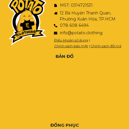
MST: 0314721531
12 Bà Huyện Thanh Quan,
Phường Xuân Hòa, TP.HCM
078 608 6494
info@potato.clothing
Điều khoản sử dụng
|
Chính sách bảo mật
|
Chính sách đổi trả
BẢN ĐỒ
ĐỒNG PHỤC