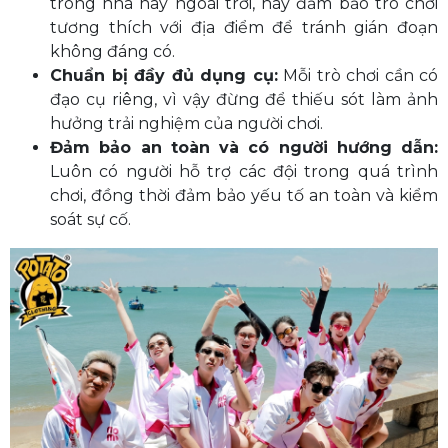
trong nhà hay ngoài trời, hãy đảm bảo trò chơi
tương thích với địa điểm để tránh gián đoạn
không đáng có.
Chuẩn bị đầy đủ dụng cụ:
Mỗi trò chơi cần có
đạo cụ riêng, vì vậy đừng để thiếu sót làm ảnh
hưởng trải nghiệm của người chơi.
Đảm bảo an toàn và có người hướng dẫn:
Luôn có người hỗ trợ các đội trong quá trình
chơi, đồng thời đảm bảo yếu tố an toàn và kiểm
soát sự cố.