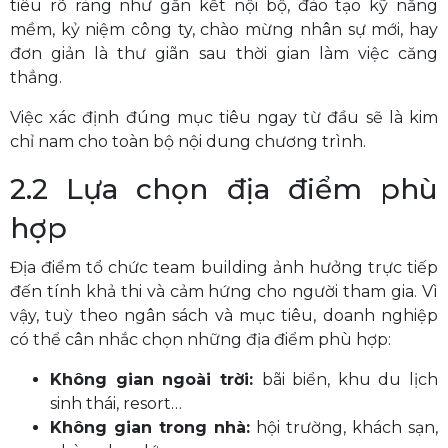
tiêu rõ ràng như gắn kết nội bộ, đào tạo kỹ năng
mềm, kỷ niệm công ty, chào mừng nhân sự mới, hay
đơn giản là thư giãn sau thời gian làm việc căng
thẳng.
Việc xác định đúng mục tiêu ngay từ đầu sẽ là kim
chỉ nam cho toàn bộ nội dung chương trình.
2.2 Lựa chọn địa điểm phù
hợp
Địa điểm tổ chức team building ảnh hưởng trực tiếp
đến tính khả thi và cảm hứng cho người tham gia. Vì
vậy, tuỳ theo ngân sách và mục tiêu, doanh nghiệp
có thể cân nhắc chọn những địa điểm phù hợp:
Không gian ngoài trời:
bãi biển, khu du lịch
sinh thái, resort…
Không gian trong nhà:
hội trường, khách sạn,