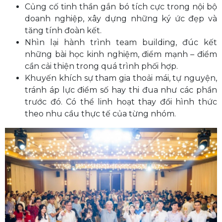
Củng cố tinh thần gắn bó tích cực trong nội bộ
doanh nghiệp, xây dựng những ký ức đẹp và
tăng tính đoàn kết.
Nhìn lại hành trình team building, đúc kết
những bài học kinh nghiệm, điểm mạnh – điểm
cần cải thiện trong quá trình phối hợp.
Khuyến khích sự tham gia thoải mái, tự nguyện,
tránh áp lực điểm số hay thi đua như các phần
trước đó. Có thể linh hoạt thay đổi hình thức
theo nhu cầu thực tế của từng nhóm.