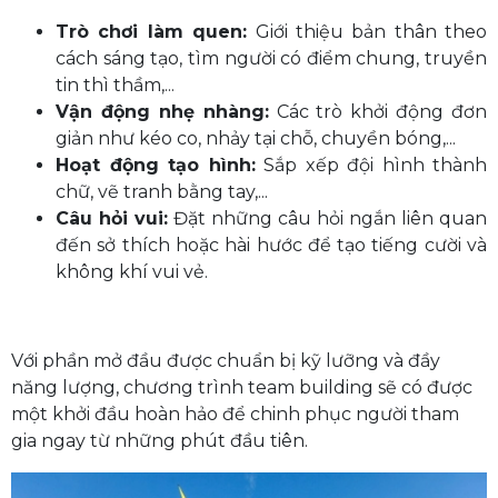
Trò chơi làm quen:
Giới thiệu bản thân theo
cách sáng tạo, tìm người có điểm chung, truyền
tin thì thầm,...
Vận động nhẹ nhàng:
Các trò khởi động đơn
giản như kéo co, nhảy tại chỗ, chuyền bóng,...
Hoạt động tạo hình:
Sắp xếp đội hình thành
chữ, vẽ tranh bằng tay,...
Câu hỏi vui:
Đặt những câu hỏi ngắn liên quan
đến sở thích hoặc hài hước để tạo tiếng cười và
không khí vui vẻ.
Với phần mở đầu được chuẩn bị kỹ lưỡng và đầy
năng lượng, chương trình team building sẽ có được
một khởi đầu hoàn hảo để chinh phục người tham
gia ngay từ những phút đầu tiên.