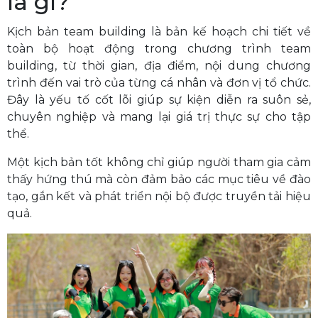
là gì?
Kịch bản team building là bản kế hoạch chi tiết về
toàn bộ hoạt động trong chương trình team
building, từ thời gian, địa điểm, nội dung chương
trình đến vai trò của từng cá nhân và đơn vị tổ chức.
Đây là yếu tố cốt lõi giúp sự kiện diễn ra suôn sẻ,
chuyên nghiệp và mang lại giá trị thực sự cho tập
thể.
Một kịch bản tốt không chỉ giúp người tham gia cảm
thấy hứng thú mà còn đảm bảo các mục tiêu về đào
tạo, gắn kết và phát triển nội bộ được truyền tải hiệu
quả.