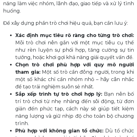
năng làm việc nhóm, lãnh đạo, giao tiếp và xử lý tình
huống.
Để xây dựng phần trò chơi hiệu quả, bạn cần lưu ý:
Xác định mục tiêu rõ ràng cho từng trò chơi:
Mỗi trò chơi nên gắn với một mục tiêu cụ thể
như rèn luyện sự phối hợp, tăng cường sự tin
tưởng, hoặc khơi gợi khả năng giải quyết vấn đề.
Chọn trò chơi phù hợp với quy mô người
tham gia:
Một số trò cần đông người, trong khi
một số khác chỉ cần nhóm nhỏ – hãy cân nhắc
để tạo trải nghiệm suôn sẻ nhất.
Sắp xếp trình tự trò chơi hợp lý:
Bạn nên bố
trí trò chơi từ nhẹ nhàng đến sôi động, từ đơn
giản đến phức tạp, cách này sẽ giúp tiết kiệm
năng lượng và giữ nhịp độ cho toàn bộ chương
trình.
Phù hợp với không gian tổ chức:
Dù tổ chức