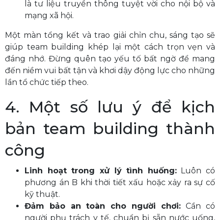
là tư liệu truyền thông tuyệt vời cho nội bộ và
mạng xã hội.
Một màn tổng kết và trao giải chỉn chu, sáng tạo sẽ
giúp team building khép lại một cách trọn vẹn và
đáng nhớ. Đừng quên tạo yếu tố bất ngờ để mang
đến niềm vui bất tận và khơi dậy động lực cho những
lần tổ chức tiếp theo.
4. Một số lưu ý để kịch
bản team building thành
công
Linh hoạt trong xử lý tình huống:
Luôn có
phương án B khi thời tiết xấu hoặc xảy ra sự cố
kỹ thuật.
Đảm bảo an toàn cho người chơi:
Cần có
người phụ trách y tế, chuẩn bị sẵn nước uống,