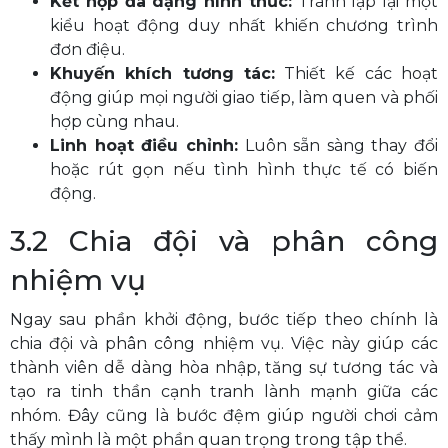
Kết hợp đa dạng hình thức:
Tránh lặp lại một
kiểu hoạt động duy nhất khiến chương trình
đơn điệu.
Khuyến khích tương tác:
Thiết kế các hoạt
động giúp mọi người giao tiếp, làm quen và phối
hợp cùng nhau.
Linh hoạt điều chỉnh:
Luôn sẵn sàng thay đổi
hoặc rút gọn nếu tình hình thực tế có biến
động.
3.2 Chia đội và phân công
nhiệm vụ
Ngay sau phần khởi động, bước tiếp theo chính là
chia đội và phân công nhiệm vụ. Việc này giúp các
thành viên dễ dàng hòa nhập, tăng sự tương tác và
tạo ra tinh thần cạnh tranh lành mạnh giữa các
nhóm. Đây cũng là bước đệm giúp người chơi cảm
thấy mình là một phần quan trọng trong tập thể.