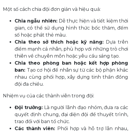
Một số cách chia đội đơn giản và hiệu quả:
Chia ngẫu nhiên:
Dễ thực hiện và tiết kiệm thời
gian, có thể sử dụng hình thức bốc thăm, đếm
số hoặc phát thẻ màu.
Chia theo sở thích hoặc kỹ năng:
Dựa trên
điểm mạnh cá nhân, phù hợp với những trò chơi
thiên về chuyên môn hoặc yêu cầu sáng tạo.
Chia theo phòng ban hoặc kết hợp phòng
ban:
Tạo cơ hội để nhân sự từ các bộ phận khác
nhau cùng phối hợp, xây dựng tinh thần đồng
đội đa chiều.
Nhiệm vụ của các thành viên trong đội:
Đội trưởng:
Là người lãnh đạo nhóm, đưa ra các
quyết định chung, đại diện đội để thuyết trình,
trao đổi với ban tổ chức.
Các thành viên:
Phối hợp và hỗ trợ lẫn nhau,