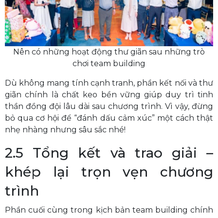
Nên có những hoạt động thư giãn sau những trò
chơi team building
Dù không mang tính cạnh tranh, phần kết nối và thư
giãn chính là chất keo bền vững giúp duy trì tinh
thần đồng đội lâu dài sau chương trình. Vì vậy, đừng
bỏ qua cơ hội để “đánh dấu cảm xúc” một cách thật
nhẹ nhàng nhưng sâu sắc nhé!
2.5 Tổng kết và trao giải –
khép lại trọn vẹn chương
trình
Phần cuối cùng trong kịch bản team building chính