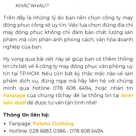
KHÁC NHAU?
Trên đây là những lý do bạn nên chọn công ty may
đồng phục công sở uy tín. Việc lựa chọn đúng địa chỉ
may đồng phục không chỉ đảm bảo chất lượng sản
phẩm mà còn phản ánh phong cách, văn hóa doanh
nghiệp của bạn.
Hy vọng qua bài viết này sẽ giúp bạn có thêm thông
tin chi tiết về 6 công ty may đồng phục văn phòng uy
tín tại TP.HCM. Nếu còn bất kỳ thắc mắc nào về sản
phẩm dịch vụ, đừng ngại mà hãy liên hệ với chúng
mình qua hotline 078 608 6494, hoặc nhắn tin
Fanpage
của chúng tôi.hay để lại thông tin tại
form
bên dưới
để được tư vấn tận tình nhé!
Thông tin liên hệ:
Fanpage:
Potato Clothing
Hotline: 028 6683 0386 - 078 608 6494