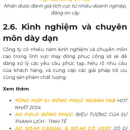
Nhận được đánh giá tích cực từ nhiều doanh nghiệp,
đáng tin cậy
2.6. Kinh nghiệm và chuyên
môn dày dạn
Công ty có nhiều năm kinh nghiệm và chuyên môn
cao trong lĩnh vực may đồng phục công sở sẽ dễ
dàng xử lý các yêu cầu phức tạp, hiểu rõ nhu cầu
của khách hàng, và cung cấp các giải pháp tối ưu
cùng sản phẩm chất lượng.
Xem thêm
:
TỔNG HỢP 6+
ĐỒNG PHỤC NGÀNH F&B
HOT
NHẤT 2024
ÁO POLO ĐỒNG PHỤC
: BIỂU TƯỢNG CỦA SỰ
THANH LỊCH - TINH TẾ
ÁO SƠ-MI CASUAL & SƠ-MI CỔ VEST
: CÓ GÌ