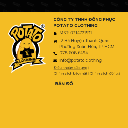
CÔNG TY TNHH ĐỒNG PHỤC
POTATO CLOTHING
MST: 0314721531
12 Bà Huyện Thanh Quan,
Phường Xuân Hòa, TP.HCM
078 608 6494
info@potato.clothing
Điều khoản sử dụng
|
Chính sách bảo mật
|
Chính sách đổi trả
BẢN ĐỒ