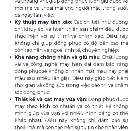
và thoáng khí, giúp đồng phục luôn giữ được vẻ
mới mẻ và thoải mái cho người mặc trong suốt
cả ngày làm việc.
Kỹ thuật may tinh xảo
: Các chi tiết như đường
chỉ, khuy áo, và hoàn thiện sản phẩm đều được
thực hiện với sự tỉ mỉ và chính xác. Điều này
không chỉ giúp đồng phục có độ bền cao mà
còn tạo nên vẻ ngoài tinh tế, chuyên nghiệp.
Khả năng chống nhăn và giữ màu
: Chất lượng
vải và công nghệ may hiện đại đảm bảo rằng
đồng phục sẽ không bị nhăn, mất màu hay phai
màu sau nhiều lần giặt. Điều này giúp tiết kiệm
thời gian và công sức trong việc bảo trì và chăm
sóc đồng phục.
Thiết kế và cắt may vừa vặn
: Đồng phục được
may theo kích cỡ chuẩn và có thiết kế thông
minh giúp vừa vặn với nhiều hình dáng cơ thể
khác nhau. Điều này không chỉ đảm bảo sự
thoải mái mà còn tạo nên sự tự tin cho nhân viên