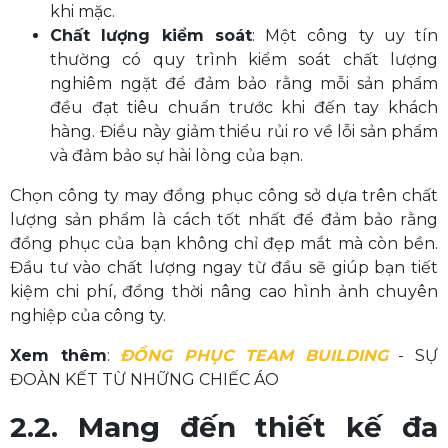
khi mặc.
Chất lượng kiểm soát
: Một công ty uy tín
thường có quy trình kiểm soát chất lượng
nghiêm ngặt để đảm bảo rằng mỗi sản phẩm
đều đạt tiêu chuẩn trước khi đến tay khách
hàng. Điều này giảm thiểu rủi ro về lỗi sản phẩm
và đảm bảo sự hài lòng của bạn.
Chọn công ty may đồng phục công sở dựa trên chất
lượng sản phẩm là cách tốt nhất để đảm bảo rằng
đồng phục của bạn không chỉ đẹp mắt mà còn bền.
Đầu tư vào chất lượng ngay từ đầu sẽ giúp bạn tiết
kiệm chi phí, đồng thời nâng cao hình ảnh chuyên
nghiệp của công ty.
Xem thêm
:
ĐỒNG PHỤC TEAM BUILDING
- SỰ
ĐOÀN KẾT TỪ NHỮNG CHIẾC ÁO
2.2. Mang đến thiết kế đa