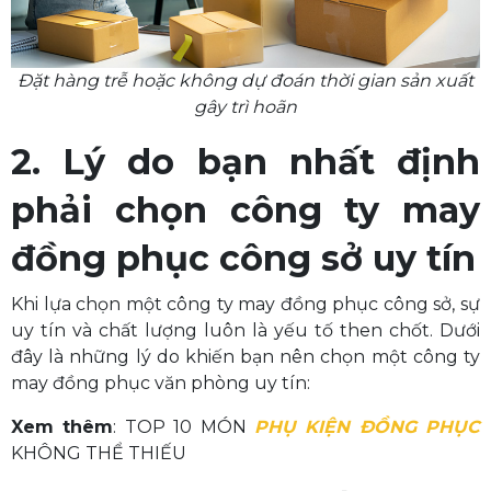
Đặt hàng trễ hoặc không dự đoán thời gian sản xuất
gây trì hoãn
2. Lý do bạn nhất định
phải chọn công ty may
đồng phục công sở uy tín
Khi lựa chọn một công ty may đồng phục công sở, sự
uy tín và chất lượng luôn là yếu tố then chốt. Dưới
đây là những lý do khiến bạn nên chọn một công ty
may đồng phục văn phòng uy tín:
Xem thêm
: TOP 10 MÓN
PHỤ KIỆN ĐỒNG PHỤC
KHÔNG THỂ THIẾU