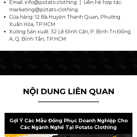
Email: info@potato.clothing | Liên hệ hợp tác:
marketing@potato.clothing
Cửa hàng: 12 Bà Huyện Thanh Quan, Phường
Xuân Hòa, TP.HCM
Xưởng Sản xuất: 32 Lê Đình Cẩn, P. Bình Trị Đông
A, Q. Bình Tân, TP.HCM
NỘI DUNG LIÊN QUAN
Gợi Ý Các Mẫu Đồng Phục Doanh Nghiệp Cho
Các Ngành Nghề Tại Potato Clothing