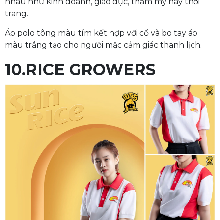
nhau như kinh doanh, giáo dục, thẩm mỹ hay thời
trang.
Áo polo tông màu tím kết hợp với cổ và bo tay áo
màu trắng tạo cho người mặc cảm giác thanh lịch.
10.RICE GROWERS