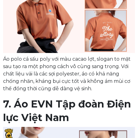
Áo polo cá sấu poly với màu cacao lợt, slogan to mặt
sau tạo ra một phong cách vô cùng sang trọng. Với
chất liệu vải là các sợi polyester, áo có khả năng
chống nhăn, kháng bụi cực tốt và không ám mùi cơ
thể đồng thời cũng dễ dàng vệ sinh.
7. Áo EVN Tập đoàn Điện
lực Việt Nam