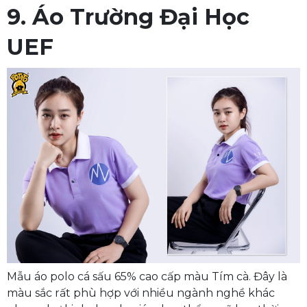
9. Áo Trường Đại Học
UEF
Mẫu áo polo cá sấu 65% cao cấp màu Tím cà. Đây là
màu sắc rất phù hợp với nhiều ngành nghề khác