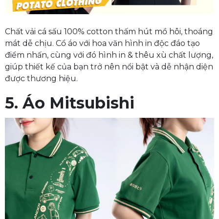
Chất vải cá sấu 100% cotton thấm hút mồ hôi, thoáng
mát dễ chịu. Cổ áo với hoa văn hình in độc đáo tạo
điểm nhấn, cùng với đó hình in & thêu xù chất lượng,
giúp thiết kế của bạn trở nên nổi bật và dễ nhận diện
được thương hiệu.
5. Áo Mitsubishi