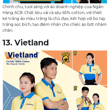
Chỉnh chu, tươi sáng với áo doanh nghiệp của Ngân
Hàng ACB. Chất liệu vải cá sấu 65% cotton, với thiết
kế trắng áo màu trắng là chủ đạo, kết hợp với bo tay
trắng sọc bích, tạo điểm nhấn cho chiếc áo bớt nhàm
chán.
13. Vietland