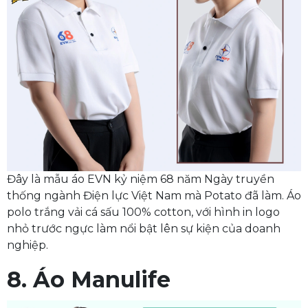
Đây là mẫu áo EVN kỷ niệm 68 năm Ngày truyền
thống ngành Điện lực Việt Nam mà Potato đã làm. Áo
polo trắng vải cá sấu 100% cotton, với hình in logo
nhỏ trước ngực làm nổi bật lên sự kiện của doanh
nghiệp.
8. Áo Manulife