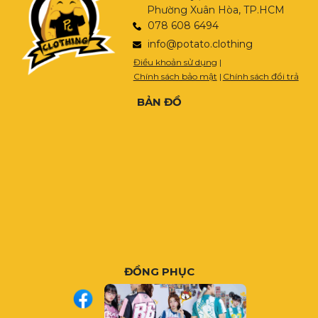
Phường Xuân Hòa, TP.HCM
078 608 6494
info@potato.clothing
Điều khoản sử dụng
|
Chính sách bảo mật
|
Chính sách đổi trả
BẢN ĐỒ
ĐỒNG PHỤC