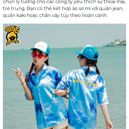
chọn lý tưởng cho các công ty yêu thích sự thoải mái,
trẻ trung. Bạn có thể kết hợp áo sơ mi với quần jean,
quần kaki hoặc chân váy tùy theo hoàn cảnh.