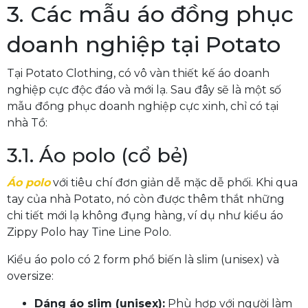
3. Các mẫu áo đồng phục
doanh nghiệp tại Potato
Tại Potato Clothing, có vô vàn thiết kế áo doanh
nghiệp cực độc đáo và mới lạ. Sau đây sẽ là một số
mẫu đồng phục doanh nghiệp cực xinh, chỉ có tại
nhà Tồ:
3.1. Áo polo (cổ bẻ)
Áo polo
với tiêu chí đơn giản dễ mặc dễ phối. Khi qua
tay của nhà Potato, nó còn được thêm thắt những
chi tiết mới lạ không đụng hàng, ví dụ như kiểu áo
Zippy Polo hay Tine Line Polo.
Kiểu áo polo có 2 form phổ biến là slim (unisex) và
oversize:
Dáng áo slim (unisex):
Phù hợp với người làm