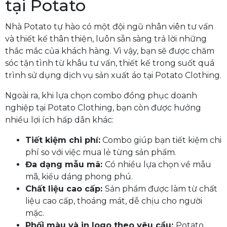
tại Potato
Nhà Potato tự hào có một đội ngũ nhân viên tư vấn
và thiết kế thân thiện, luôn sẵn sàng trả lời những
thắc mắc của khách hàng. Vì vậy, bạn sẽ được chăm
sóc tận tình từ khâu tư vấn, thiết kế trong suốt quá
trình sử dụng dịch vụ sản xuất áo tại Potato Clothing.
Ngoài ra, khi lựa chọn combo đồng phục doanh
nghiệp tại Potato Clothing, bạn còn được hưởng
nhiều lợi ích hấp dẫn khác:
Tiết kiệm chi phí:
Combo giúp bạn tiết kiệm chi
phí so với việc mua lẻ từng sản phẩm.
Đa dạng mẫu mã:
Có nhiều lựa chọn về mẫu
mã, kiểu dáng phong phú.
Chất liệu cao cấp:
Sản phẩm được làm từ chất
liệu cao cấp, thoáng mát, dễ chịu cho người
mặc.
Phối màu và in logo theo yêu cầu:
Potato