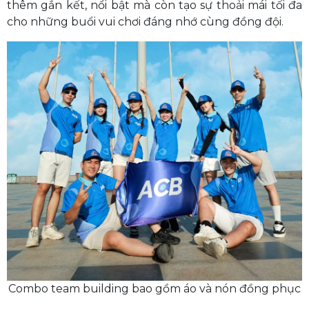
thêm gắn kết, nổi bật mà còn tạo sự thoải mái tối đa
cho những buổi vui chơi đáng nhớ cùng đồng đội.
Combo team building bao gồm áo và nón đồng phục