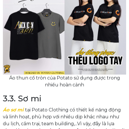
Áo thun cổ tròn của Potato sử dụng được trong
nhiều hoàn cảnh
3.3. Sơ mi
Áo sơ mi
tại Potato Clothing có thiết kế năng động
và linh hoạt, phù hợp với nhiều dịp khác nhau như
du lịch, cắm trại, team building,...Vì vậy, đây là lựa