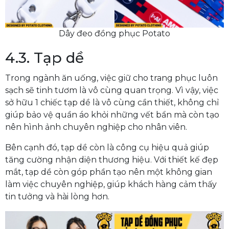
Dây đeo đồng phục Potato
4.3. Tạp dề
Trong ngành ăn uống, việc giữ cho trang phục luôn
sạch sẽ tinh tươm là vô cùng quan trọng. Vì vậy, việc
sở hữu 1 chiếc tạp dề là vô cùng cần thiết, không chỉ
giúp bảo vệ quần áo khỏi những vết bẩn mà còn tạo
nên hình ảnh chuyên nghiệp cho nhân viên.
Bên cạnh đó, tạp dề còn là công cụ hiệu quả giúp
tăng cường nhận diện thương hiệu. Với thiết kế đẹp
mắt, tạp dề còn góp phần tạo nên một không gian
làm việc chuyên nghiệp, giúp khách hàng cảm thấy
tin tưởng và hài lòng hơn.