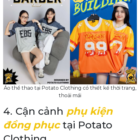
Áo thể thao tại Potato Clothing có thiết kế thời trang,
thoải mái
4. Cận cảnh
phụ kiện
đồng phục
tại Potato
Clothing