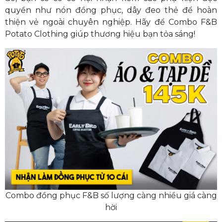
quyền như nón đồng phục, dây đeo thẻ để hoàn
thiện vẻ ngoài chuyên nghiệp. Hãy để Combo F&B
Potato Clothing giúp thương hiệu bạn tỏa sáng!
Combo đồng phục F&B số lượng càng nhiều giá càng
hời