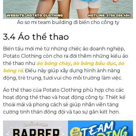
Áo sơ mi team building đi biển cho công ty
3.4 Áo thể thao
Biến tấu mới mẻ từ những chiếc áo doanh nghiệp,
Potato Clothing còn cho ra đời thêm những kiểu áo
thể thao như
áo bóng chày
,
áo bóng bầu dục
,
áo
bóng rổ
. Điều này giúp xây dựng hình ảnh năng
động, trẻ trung, tươi vui cho môi trường làm việc.
Áo thể thao của Potato Clothing phù hợp cho các
hoạt động thể thao và hoạt động công ty. Thiết kế
thoải mái và phong cách sẽ giúp nhân viên tăng
cường tinh thần đồng đội và tạo sự gắn kết hơn.