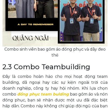
Combo sinh viên bao gồm áo đồng phục và dây đeo
thẻ
2.3 Combo Teambuilding
Đây là combo hoàn hảo cho mọi hoạt động team
building, dã ngoại hay các sự kiện ngoài trời của
doanh nghiệp, công ty hay hội nhóm. Khi lựa chọn
combo
đồng phục team bulding
bao gồm áo và nón
đồng phục, bạn sẽ nhận được một ưu đãi đặc biệt
hấp dẫn. Combo này không chỉ giúp đội ngũ của bạn