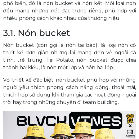
phổ biến, đó là nón bucket và nón kết. Mỗi loại nón
đều mang những nét đặc trưng riêng, phù hợp với
nhiều phong cách khác nhau của thương hiệu.
3.1. Nón bucket
Nón bucket (còn gọi là nón tai bèo), là loại nón có
thiết kế đơn giản nhưng lại mang đến vẻ ngoài cá
tính, trẻ trung. Tại Potato, nón bucket được chia
thành hai kiểu, là nón một lớp và nón hai lớp.
Với thiết kế đặc biệt, nón bucket phù hợp với những
người yêu thích phong cách năng động, thoải mái,
thích hợp sử dụng khi tham gia các hoạt động ngoài
trời hay trong những chuyến đi team building.