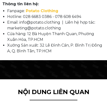
Thông tin liên hệ:
Fanpage:
Potato Clothing
Hotline: 028 6683 0386 - 078 608 6494
Email: info@potato.clothing | Liên hệ hợp tác:
marketing@potato.clothing
Cửa hàng: 12 Bà Huyện Thanh Quan, Phường
Xuân Hòa, TP.HCM
Xưởng Sản xuất: 32 Lê Đình Cẩn, P. Bình Trị Đông
A, Q. Bình Tân, TP.HCM
NỘI DUNG LIÊN QUAN