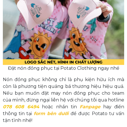
Đặt nón đồng phục tại Potato Clothing ngay nhé
Nón đồng phục không chỉ là phụ kiện hữu ích mà
còn là phương tiện quảng bá thương hiệu hiệu quả.
Nếu bạn muốn đặt may nón đồng phục cho team
của mình, đừng ngại liên hệ với chúng tôi qua hotline
078 608 6494
hoặc nhắn tin
Fanpage
hay điền
thông tin tại
form bên dưới
để được Potato tư vấn
tận tình nhé!