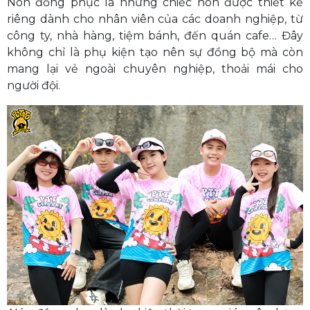
Nón đồng phục là những chiếc nón được thiết kế
riêng dành cho nhân viên của các doanh nghiệp, từ
công ty, nhà hàng, tiệm bánh, đến quán cafe… Đây
không chỉ là phụ kiện tạo nên sự đồng bộ mà còn
mang lại vẻ ngoài chuyên nghiệp, thoải mái cho
người đội.