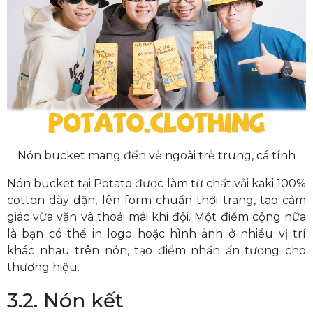
Nón bucket mang đến vẻ ngoài trẻ trung, cá tính
Nón bucket tại Potato được làm từ chất vải kaki 100%
cotton dày dặn, lên form chuẩn thời trang, tạo cảm
giác vừa vặn và thoải mái khi đội. Một điểm cộng nữa
là bạn có thể in logo hoặc hình ảnh ở nhiều vị trí
khác nhau trên nón, tạo điểm nhấn ấn tượng cho
thương hiệu.
3.2. Nón kết