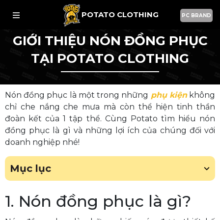
POTATO CLOTHING
PC BRAND
GIỚI THIỆU NÓN ĐỒNG PHỤC
TẠI POTATO CLOTHING
Nón đồng phục là một trong những
phụ kiện
không
chỉ che nắng che mưa mà còn thể hiện tinh thần
đoàn kết của 1 tập thể. Cùng Potato tìm hiểu nón
đồng phục là gì và những lợi ích của chúng đối với
doanh nghiệp nhé!
Mục lục
1. Nón đồng phục là gì?