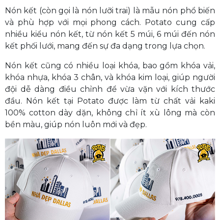
Nón kết (còn gọi là nón lưỡi trai) là mẫu nón phổ biến
và phù hợp với mọi phong cách. Potato cung cấp
nhiều kiểu nón kết, từ nón kết 5 múi, 6 múi đến nón
kết phối lưới, mang đến sự đa dạng trong lựa chọn.
Nón kết cũng có nhiều loại khóa, bao gồm khóa vải,
khóa nhựa, khóa 3 chân, và khóa kim loại, giúp người
đội dễ dàng điều chỉnh để vừa vặn với kích thước
đầu. Nón kết tại Potato được làm từ chất vải kaki
100% cotton dày dặn, không chỉ ít xù lông mà còn
bền màu, giúp nón luôn mới và đẹp.