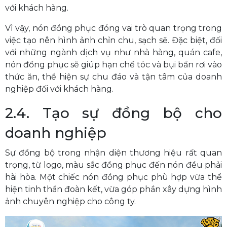
với khách hàng.
Vì vậy, nón đồng phục đóng vai trò quan trọng trong
việc tạo nên hình ảnh chỉn chu, sạch sẽ. Đặc biệt, đối
với những ngành dịch vụ như nhà hàng, quán cafe,
nón đồng phục sẽ giúp hạn chế tóc và bụi bẩn rơi vào
thức ăn, thể hiện sự chu đáo và tận tâm của doanh
nghiệp đối với khách hàng.
2.4. Tạo sự đồng bộ cho
doanh nghiệp
Sự đồng bộ trong nhận diện thương hiệu rất quan
trọng, từ logo, màu sắc đồng phục đến nón đều phải
hài hòa. Một chiếc nón đồng phục phù hợp vừa thể
hiện tinh thần đoàn kết, vừa góp phần xây dựng hình
ảnh chuyên nghiệp cho công ty.