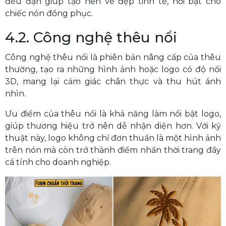
đều đặn giúp tạo nên vẻ đẹp tinh tế, nổi bật cho
chiếc nón đồng phục.
4.2. Công nghệ thêu nổi
Công nghệ thêu nổi là phiên bản nâng cấp của thêu
thường, tạo ra những hình ảnh hoặc logo có độ nổi
3D, mang lại cảm giác chân thực và thu hút ánh
nhìn.
Ưu điểm của thêu nổi là khả năng làm nổi bật logo,
giúp thương hiệu trở nên dễ nhận diện hơn. Với kỹ
thuật này, logo không chỉ đơn thuần là một hình ảnh
trên nón mà còn trở thành điểm nhấn thời trang đầy
cá tính cho doanh nghiệp.