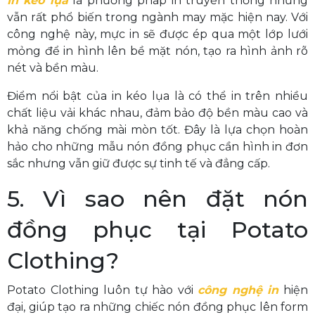
In kéo lụa
là phương pháp in truyền thống nhưng
vẫn rất phổ biến trong ngành may mặc hiện nay. Với
công nghệ này, mực in sẽ được ép qua một lớp lưới
mỏng để in hình lên bề mặt nón, tạo ra hình ảnh rõ
nét và bền màu.
Điểm nổi bật của in kéo lụa là có thể in trên nhiều
chất liệu vải khác nhau, đảm bảo độ bền màu cao và
khả năng chống mài mòn tốt. Đây là lựa chọn hoàn
hảo cho những mẫu nón đồng phục cần hình in đơn
sắc nhưng vẫn giữ được sự tinh tế và đẳng cấp.
5. Vì sao nên đặt nón
đồng phục tại Potato
Clothing?
Potato Clothing luôn tự hào với
công nghệ in
hiện
đại, giúp tạo ra những chiếc nón đồng phục lên form