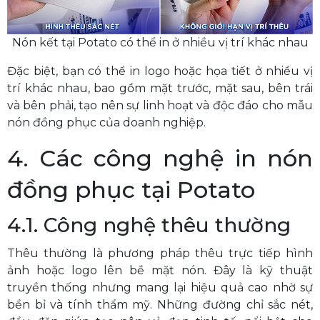
Nón kết tại Potato có thể in ở nhiều vị trí khác nhau
Đặc biệt, bạn có thể in logo hoặc họa tiết ở nhiều vị
trí khác nhau, bao gồm mặt trước, mặt sau, bên trái
và bên phải, tạo nên sự linh hoạt và độc đáo cho mẫu
nón đồng phục của doanh nghiệp.
4. Các công nghệ in nón
đồng phục tại Potato
4.1. Công nghệ thêu thường
Thêu thường là phương pháp thêu trực tiếp hình
ảnh hoặc logo lên bề mặt nón. Đây là kỹ thuật
truyền thống nhưng mang lại hiệu quả cao nhờ sự
bền bỉ và tính thẩm mỹ. Những đường chỉ sắc nét,