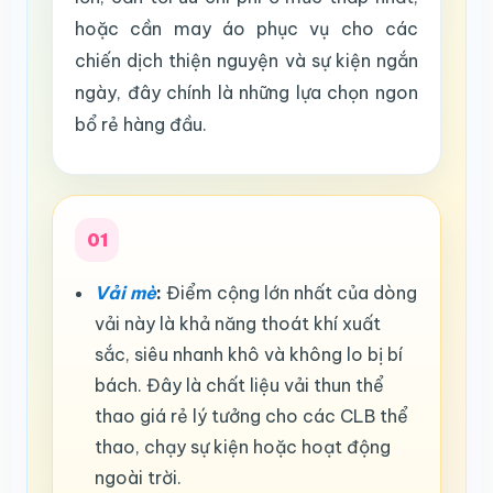
hoặc cần may áo phục vụ cho các
chiến dịch thiện nguyện và sự kiện ngắn
ngày, đây chính là những lựa chọn ngon
bổ rẻ hàng đầu.
01
Vải mè
:
Điểm cộng lớn nhất của dòng
vải này là khả năng thoát khí xuất
sắc, siêu nhanh khô và không lo bị bí
bách. Đây là chất liệu vải thun thể
thao giá rẻ lý tưởng cho các CLB thể
thao, chạy sự kiện hoặc hoạt động
ngoài trời.