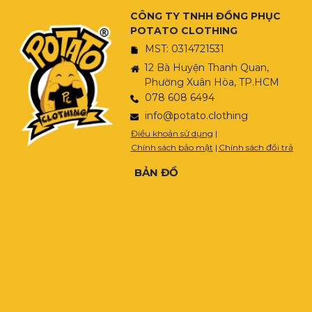
CÔNG TY TNHH ĐỒNG PHỤC
POTATO CLOTHING
MST: 0314721531
12 Bà Huyện Thanh Quan,
Phường Xuân Hòa, TP.HCM
078 608 6494
info@potato.clothing
Điều khoản sử dụng
|
Chính sách bảo mật
|
Chính sách đổi trả
BẢN ĐỒ