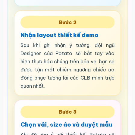
Bước 2
Nhận layout thiết kế demo
Sau khi ghi nhận ý tưởng, đội ngũ
Designer của Potato sẽ bắt tay vào
hiện thực hóa chúng trên bản vẽ, bạn sẽ
được tận mắt chiêm ngưỡng chiếc áo
đồng phục tương lai của CLB mình trực
quan nhất.
Bước 3
Chọn vải, size áo và duyệt mẫu
Khi đã ưng ý với thiết kế, Potato sẽ