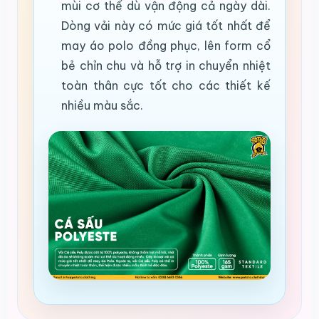
mùi cơ thể dù vận động cả ngày dài.
Dòng vải này có mức giá tốt nhất để
may áo polo đồng phục, lên form cổ
bẻ chỉn chu và hỗ trợ in chuyển nhiệt
toàn thân cực tốt cho các thiết kế
nhiều màu sắc.