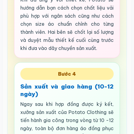
hướng dẫn bạn cách chọn chất liệu vải
phù hợp với ngân sách cũng như cách
chọn size áo chuẩn chỉnh cho từng
thành viên. Hai bên sẽ chốt lại số lượng
và duyệt mẫu thiết kế cuối cùng trước
khi đưa vào dây chuyền sản xuất.
Bước 4
Sản xuất và giao hàng (10-12
ngày)
Ngay sau khi hợp đồng được ký kết,
xưởng sản xuất của Potato Clothing sẽ
tiến hành gia công trong vòng từ 10 -12
ngày, toàn bộ đơn hàng áo đồng phục