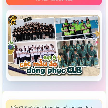
Nếu CLB của bạn đang tìm mẫu áo vừa đẹp,