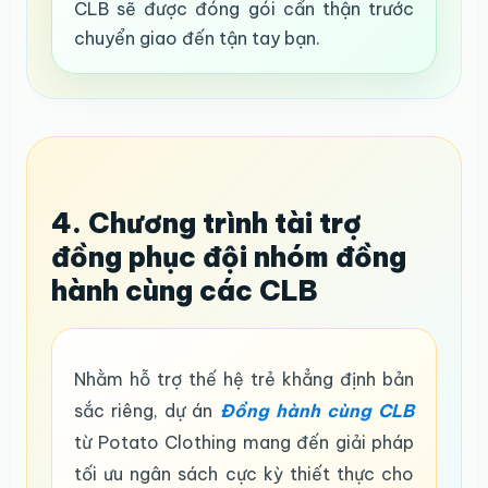
CLB sẽ được đóng gói cẩn thận trước
chuyển giao đến tận tay bạn.
4. Chương trình tài trợ
đồng phục đội nhóm đồng
hành cùng các CLB
Nhằm hỗ trợ thế hệ trẻ khẳng định bản
sắc riêng, dự án
Đồng hành cùng CLB
từ Potato Clothing mang đến giải pháp
tối ưu ngân sách cực kỳ thiết thực cho