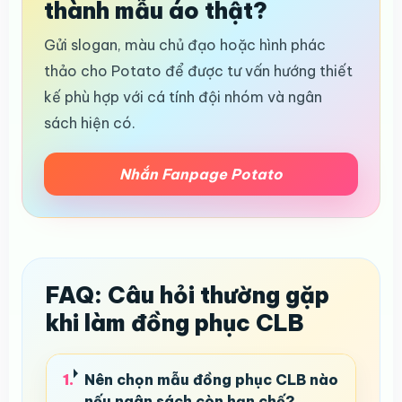
thành mẫu áo thật?
Gửi slogan, màu chủ đạo hoặc hình phác
thảo cho Potato để được tư vấn hướng thiết
kế phù hợp với cá tính đội nhóm và ngân
sách hiện có.
Nhắn Fanpage Potato
FAQ: Câu hỏi thường gặp
khi làm đồng phục CLB
Nên chọn mẫu đồng phục CLB nào
nếu ngân sách còn hạn chế?