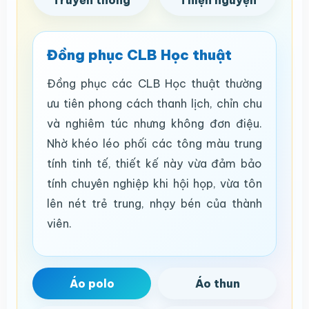
Truyền thông
Thiện nguyện
Đồng phục CLB Học thuật
Đồng phục các CLB Học thuật thường
ưu tiên phong cách thanh lịch, chỉn chu
và nghiêm túc nhưng không đơn điệu.
Nhờ khéo léo phối các tông màu trung
tính tinh tế, thiết kế này vừa đảm bảo
tính chuyên nghiệp khi hội họp, vừa tôn
lên nét trẻ trung, nhạy bén của thành
viên.
Áo polo
Áo thun