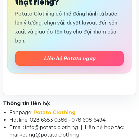
thật riêng?
Potato Clothing có thể đồng hành từ bước
lên ý tưởng, chọn vải, duyệt layout đến sản
xuất và giao áo tận tay cho đội nhóm của
bạn.
Liên hệ Potato ngay
Thông tin liên hệ:
Fanpage:
Potato Clothing
Hotline: 028 6683 0386 - 078 608 6494
Email: info@potato.clothing | Liên hệ hợp tác:
marketing@potato.clothing