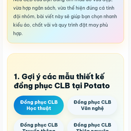
vừa hợp ngân sách, vừa thể hiện đúng cá tính
đội nhóm, bài viết này sẽ giúp bạn chọn nhanh
kiểu áo, chất vải và quy trình đặt may phù
hợp.
1. Gợi ý các mẫu thiết kế
đồng phục CLB tại Potato
Đồng phục CLB
Đồng phục CLB
Học thuật
Văn nghệ
Đồng phục CLB
Đồng phục CLB