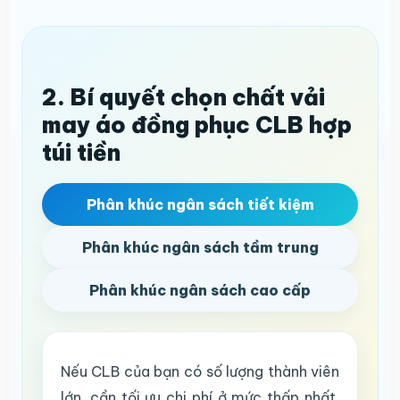
2. Bí quyết chọn chất vải
may áo đồng phục CLB hợp
túi tiền
Phân khúc ngân sách tiết kiệm
Phân khúc ngân sách tầm trung
Phân khúc ngân sách cao cấp
Nếu CLB của bạn có số lượng thành viên
lớn, cần tối ưu chi phí ở mức thấp nhất,