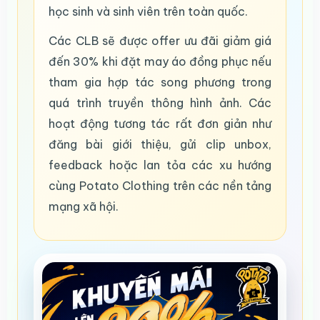
học sinh và sinh viên trên toàn quốc.
Các CLB sẽ được offer ưu đãi giảm giá
đến 30% khi đặt may áo đồng phục nếu
tham gia hợp tác song phương trong
quá trình truyền thông hình ảnh. Các
hoạt động tương tác rất đơn giản như
đăng bài giới thiệu, gửi clip unbox,
feedback hoặc lan tỏa các xu hướng
cùng Potato Clothing trên các nền tảng
mạng xã hội.