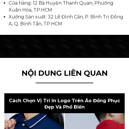
Cửa hàng: 12 Bà Huyện Thanh Quan, Phường
Xuân Hòa, TP.HCM
Xưởng Sản xuất: 32 Lê Đình Cẩn, P. Bình Trị Đông
A, Q. Bình Tân, TP.HCM
NỘI DUNG LIÊN QUAN
Cách Chọn Vị Trí In Logo Trên Áo Đồng Phục
Đẹp Và Phổ Biến