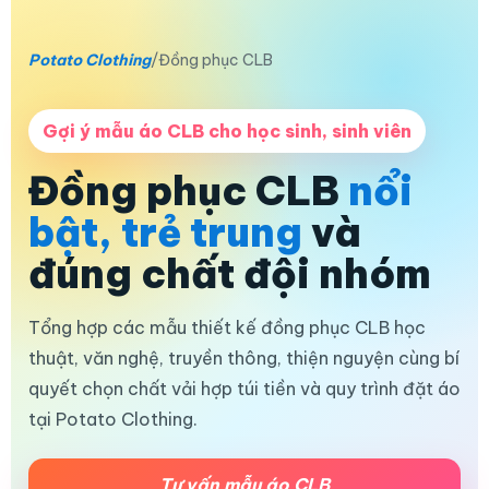
Potato Clothing
/
Đồng phục CLB
Gợi ý mẫu áo CLB cho học sinh, sinh viên
Đồng phục CLB
nổi
bật, trẻ trung
và
đúng chất đội nhóm
Tổng hợp các mẫu thiết kế đồng phục CLB học
thuật, văn nghệ, truyền thông, thiện nguyện cùng bí
quyết chọn chất vải hợp túi tiền và quy trình đặt áo
tại Potato Clothing.
Tư vấn mẫu áo CLB