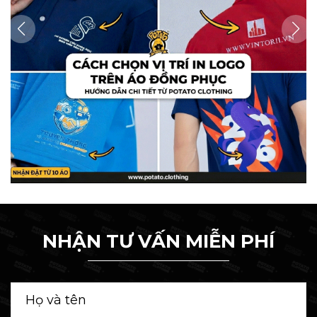
NHẬN TƯ VẤN MIỄN PHÍ