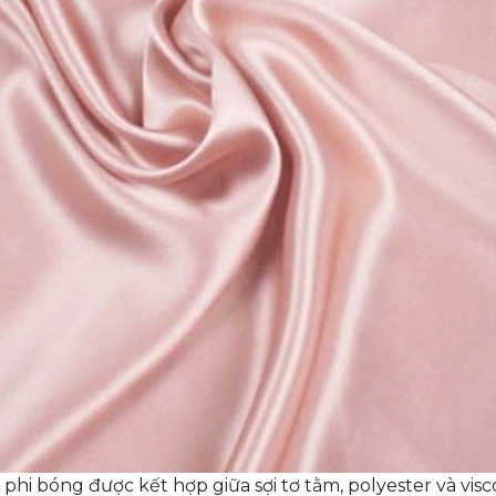
i phi bóng được kết hợp giữa sợi tơ tằm, polyester và visc