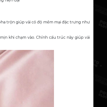
ng hiện đại
ự pha trộn giúp vải có độ mềm mại đặc trưng như
 mịn khi chạm vào. Chính cấu trúc này giúp vải