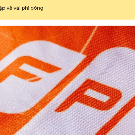
ặp về vải phi bóng