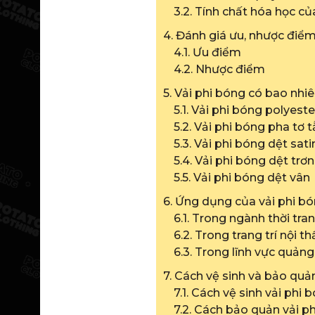
3.2. Tính chất hóa học củ
4. Đánh giá ưu, nhược điểm
4.1. Ưu điểm
4.2. Nhược điểm
5. Vải phi bóng có bao nhiê
5.1. Vải phi bóng polyeste
5.2. Vải phi bóng pha tơ 
5.3. Vải phi bóng dệt sati
5.4. Vải phi bóng dệt trơn
5.5. Vải phi bóng dệt vân
6. Ứng dụng của vải phi bó
6.1. Trong ngành thời tra
6.2. Trong trang trí nội th
6.3. Trong lĩnh vực quảng
7. Cách vệ sinh và bảo quả
7.1. Cách vệ sinh vải phi 
7.2. Cách bảo quản vải p