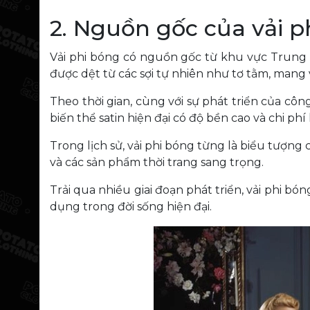
2. Nguồn gốc của vải p
Vải phi bóng có nguồn gốc từ khu vực Trung Đô
được dệt từ các sợi tự nhiên như tơ tằm, man
Theo thời gian, cùng với sự phát triển của côn
biến thể satin hiện đại có độ bền cao và chi phí
Trong lịch sử, vải phi bóng từng là biểu tượng
và các sản phẩm thời trang sang trọng.
Trải qua nhiều giai đoạn phát triển, vải phi 
dụng trong đời sống hiện đại.