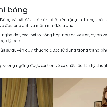
hi bóng
ng và bắt đầu trở nên phổ biến rộng rãi trong thời kỳ
g vẻ đẹp óng ánh và mềm mại đặc trưng.
g nghệ dệt, các loại sợi tổng hợp như polyester, nylon 
 hợp lý hơn.
 của sự quyền quý, thường được sử dụng trong trang phục 
bóng không ngừng được cải tiến về cả chất liệu lẫn kỹ t