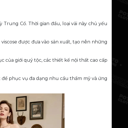
 Trung Cổ. Thời gian đầu, loại vải này chủ yếu
và viscose được đưa vào sản xuất, tạo nên những
của giới quý tộc, các thiết kế nội thất cao cấp
huật để phục vụ đa dạng nhu cầu thẩm mỹ và ứng