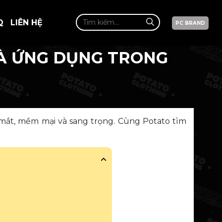
Q
LIÊN HỆ
PC BRAND
 VÀ ỨNG DỤNG TRONG
 mắt, mềm mại và sang trọng. Cùng Potato tìm