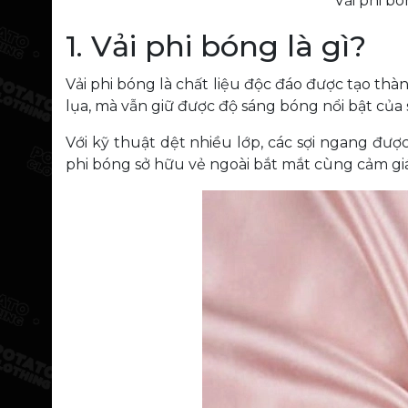
Vải phi bó
1. Vải phi bóng là gì?
Vải phi bóng là chất liệu độc đáo được tạo thàn
lụa, mà vẫn giữ được độ sáng bóng nổi bật của 
Với kỹ thuật dệt nhiều lớp, các sợi ngang đượ
phi bóng sở hữu vẻ ngoài bắt mắt cùng cảm gi