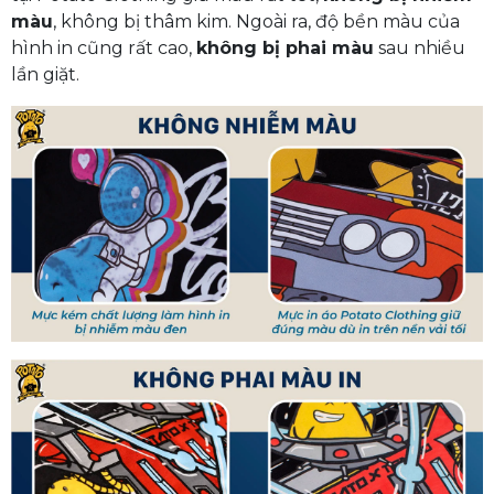
màu
, không bị thâm kim. Ngoài ra, độ bền màu của
hình in cũng rất cao,
không bị phai màu
sau nhiều
lần giặt.