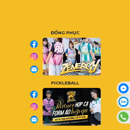
ĐỒNG PHỤC
PICKLEBALL