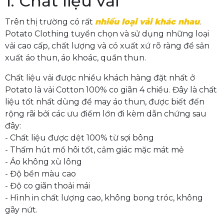
1. Chất liệu vải
Trên thị trường có rất
nhiều loại vải khác nhau
.
Potato Clothing tuyển chọn và sử dụng những loại
vải cao cấp, chất lượng và có xuất xứ rõ ràng để sản
xuất áo thun, áo khoác, quần thun.
Chất liệu vải được nhiều khách hàng đặt nhất ở
Potato là vải Cotton 100% co giãn 4 chiều. Đây là chất
liệu tốt nhất dùng để may áo thun, được biết đến
rộng rãi bởi các ưu điểm lớn đi kèm dẫn chứng sau
đây:
- Chất liệu được dệt 100% từ sợi bông
- Thấm hút mồ hôi tốt, cảm giác mặc mát mẻ
- Áo không xù lông
- Độ bền màu cao
- Độ co giãn thoải mái
- Hình in chất lượng cao, không bong tróc, không
gãy nứt.