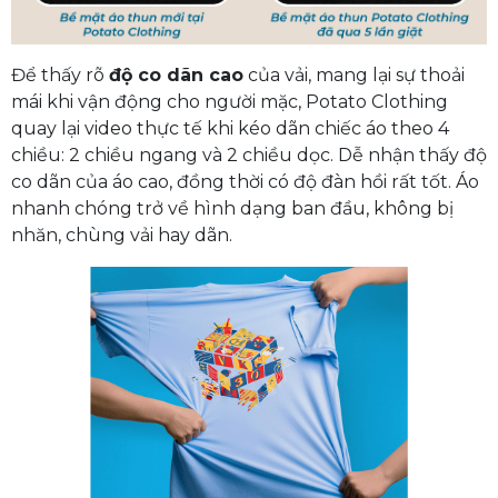
Để thấy rõ
độ co dãn cao
của vải, mang lại sự thoải
mái khi vận động cho người mặc, Potato Clothing
quay lại video thực tế khi kéo dãn chiếc áo theo 4
chiều: 2 chiều ngang và 2 chiều dọc. Dễ nhận thấy độ
co dãn của áo cao, đồng thời có độ đàn hồi rất tốt. Áo
nhanh chóng trở về hình dạng ban đầu, không bị
nhăn, chùng vải hay dãn.