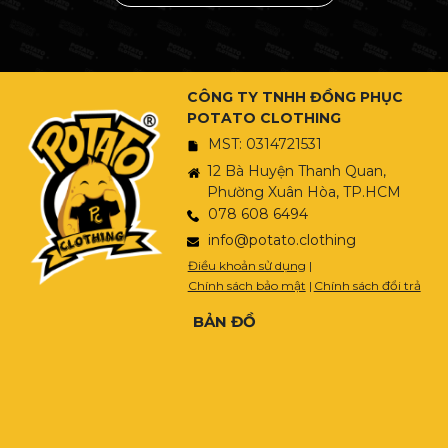
CÔNG TY TNHH ĐỒNG PHỤC
POTATO CLOTHING
MST: 0314721531
12 Bà Huyện Thanh Quan,
Phường Xuân Hòa, TP.HCM
078 608 6494
info@potato.clothing
Điều khoản sử dụng
|
Chính sách bảo mật
|
Chính sách đổi trả
BẢN ĐỒ