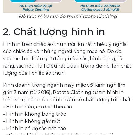
Độ bền màu của áo thun Potato Clothing
2. Chất lượng hình in
Hình in trên chiếc áo thun nói lên rất nhiều ý nghĩa
của chiếc áo và những người đang mặc nó. Do đó,
việc hình in luôn giữ đúng màu sắc, hình dạng, rõ
ràng, sắc nét… là 1 điều rất quan trọng để nói lên chất
lượng của 1 chiếc áo thun.
Kinh doanh trong ngành may mặc với kinh nghiệm
gần 7 năm (từ 2016), Potato Clothing tự tin hình in
trên sản phẩm của mình luôn có chất lượng tốt nhất:
- Hình in dẻo, co dãn theo áo
- Hình in không bong tróc
- Hình in không gãy nứt
- Hình in có độ sắc nét cao