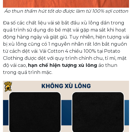
Áo thun thấm hút tốt do được làm từ 100% sợi cotton
Đa số các chất liệu vải sẽ bắt đầu xù lông dần trong
quá trình sử dụng do bề mặt vải gặp ma sát khi hoạt
động hàng ngày và giặt giũ. Tuy nhiên, hiện tượng vải
bị xù lông cũng có 1 nguyên nhân rất lớn bắt nguồn
từ cách dệt vải. Vải Cotton 4 chiều 100% tại Potato
Clothing được dệt với quy trình chỉnh chu, tỉ mỉ, mật
độ vải cao,
hạn chế hiện tượng xù lông
áo thun
trong quá trình mặc.