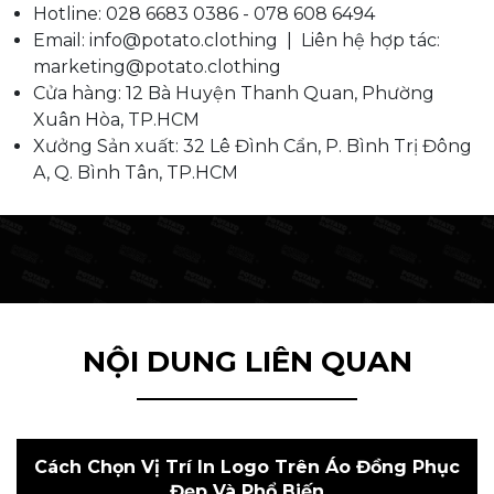
Hotline: 028 6683 0386 - 078 608 6494
Email: info@potato.clothing | Liên hệ hợp tác:
marketing@potato.clothing
Cửa hàng: 12 Bà Huyện Thanh Quan, Phường
Xuân Hòa, TP.HCM
Xưởng Sản xuất: 32 Lê Đình Cẩn, P. Bình Trị Đông
A, Q. Bình Tân, TP.HCM
NỘI DUNG LIÊN QUAN
Cách Chọn Vị Trí In Logo Trên Áo Đồng Phục
Đẹp Và Phổ Biến