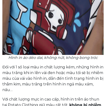
Hình in áo dẻo dai, không nứt, không bong tróc
Đối với 1 số loại màu in chất lượng kém, những hình in
màu trắng khi in lên vải đen hoặc màu tối sẽ bị nhiễm
màu của vải vào hình in, dẫn đến tình trạng hình in bị
thâm kim, màu trắng trên hình in ngả màu xám,
nấu…
Với chất lượng mực in cao cấp, hình in trên áo thun
tại Potato Clothing giữ màu rất tốt,
không bị nhiễm