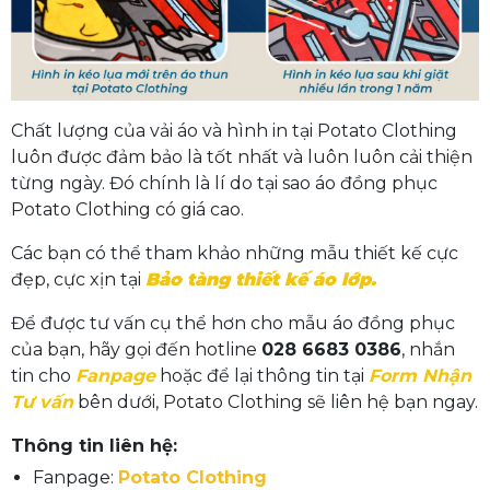
Chất lượng của vải áo và hình in tại Potato Clothing
luôn được đảm bảo là tốt nhất và luôn luôn cải thiện
từng ngày. Đó chính là lí do tại sao áo đồng phục
Potato Clothing có giá cao.
Các bạn có thể tham khảo những mẫu thiết kế cực
đẹp, cực xịn tại
Bảo tàng thiết kế áo lớp.
Để được tư vấn cụ thể hơn cho mẫu áo đồng phục
của bạn, hãy gọi đến hotline
028 6683 0386
, nhắn
tin cho
Fanpage
hoặc để lại thông tin tại
Form Nhận
Tư vấn
bên dưới, Potato Clothing sẽ liên hệ bạn ngay.
Thông tin liên hệ:
Fanpage:
Potato Clothing