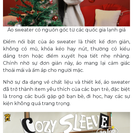
Áo sweater có nguồn gốc từ các quốc gia lạnh giá
Điểm nổi bật của áo sweater là thiết kế đơn giản,
không có mũ, khóa kéo hay nút, thường có kiểu
dáng trơn hoặc điểm xuyết họa tiết nhẹ nhàng.
Chính nhờ sự đơn giản này, áo mang lại cảm giác
thoải mái và ấm áp cho người mặc.
Nhờ sự đa dạng về chất liệu và thiết kế, áo sweater
đã trở thành item yêu thích của các bạn trẻ, đặc biệt
là trong các buổi gặp gỡ bạn bè, đi học, hay các sự
kiện không quá trang trọng.