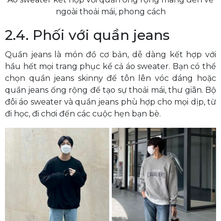
ngoài thoải mái, phong cách
2.4. Phối với quần jeans
Quần jeans là món đồ cơ bản, dễ dàng kết hợp với
hầu hết mọi trang phục kể cả áo sweater. Bạn có thể
chọn quần jeans skinny để tôn lên vóc dáng hoặc
quần jeans ống rộng để tạo sự thoải mái, thư giãn. Bộ
đôi áo sweater và quần jeans phù hợp cho mọi dịp, từ
đi học, đi chơi đến các cuộc hẹn bạn bè.