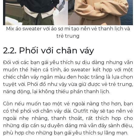
Mix áo sweater với áo sơ mi tạo nên vẻ thanh lịch và
trẻ trung
2.2. Phối với chân váy
Đối với các bạn gái yêu thích sự dịu dàng nhưng vẫn
muốn thể hiện cá tính, áo sweater kết hợp với một
chiếc chân váy ngắn màu đen hoặc trắng là lựa chọn
tuyệt vời. Phối đồ như vậy vừa giữ được vẻ trẻ trung,
năng động, lại không thiếu phần thanh lịch.
Còn nếu muốn tạo một vẻ ngoài nàng thơ hơn, bạn
có thể phối với chân váy dài. Outfit này sẽ tạo nên vẻ
ngoài nhẹ nhàng, thanh thoát, rất thích hợp cho
những dịp cần sự duyên dáng mà vẫn đầy sành điệu,
phù hợp cho những bạn gái yêu thích sự lãng mạn.