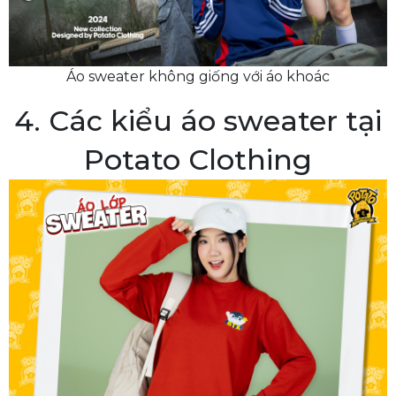
Áo sweater không giống với áo khoác
4. Các kiểu áo sweater tại
Potato Clothing