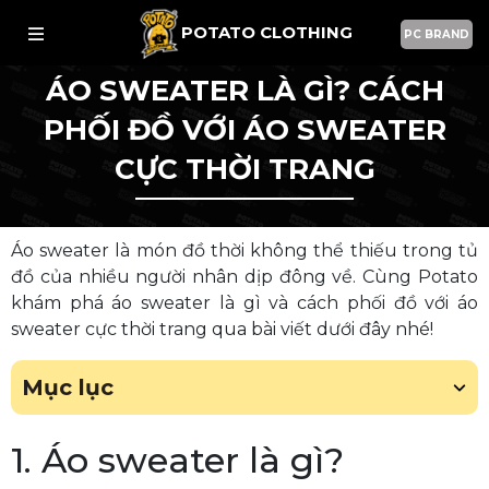
POTATO CLOTHING
PC BRAND
ÁO SWEATER LÀ GÌ? CÁCH
PHỐI ĐỒ VỚI ÁO SWEATER
CỰC THỜI TRANG
Áo sweater là món đồ thời không thể thiếu trong tủ
đồ của nhiều người nhân dịp đông về. Cùng Potato
khám phá áo sweater là gì và cách phối đồ với áo
sweater cực thời trang qua bài viết dưới đây nhé!
Mục lục
1. Áo sweater là gì?