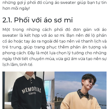
những gợi ý phối đồ cùng áo sweater giúp bạn tự tin
hơn mỗi ngày!
2.1. Phối với áo sơ mi
Một trong những cách phối đồ đơn giản với áo
sweater là kết hợp với áo sơ mi. Bạn nên để lộ phần
cổ áo hoặc tay áo ra ngoài để tạo nên vẻ thanh lịch và
trẻ trung, giúp trang phục thêm phần ấn tượng và
phong cách. Đây là một lựa chọn lý tưởng cho những
ngày thời tiết chuyển mùa, vừa giữ ấm vừa tạo nên sự
lịch lãm, tinh tế.