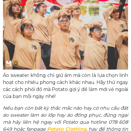
Áo sweater không chỉ giữ ấm mà còn là lựa chọn linh
hoạt cho nhiều phong cách khác nhau. Hãy thử ngay
các cách phối đồ mà Potato gợi ý để làm mới vẻ ngoài
của bạn mỗi ngày nhé!
Nếu bạn còn bất kỳ thắc mắc nào hay có nhu cầu đặt
áo sweater làm áo lớp hay áo đồng phục, đừng ngại
mà hãy liên hệ ngay với Potato qua hotline 078 608
649 hoặc fanpage
Potato Clothing
, hay để thông tin