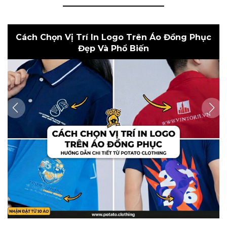
Tổng Hợp Các Kiểu Cổ Áo Thun Phổ Biến Tại
Potato