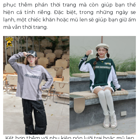
phục thêm phần thời trang mà còn giúp bạn thể
hiện cá tính riêng. Đặc biệt, trong những ngày se
lạnh, một chiếc khăn hoặc mũ len sẽ giúp bạn giữ ấm
mà vẫn thời trang.
Kết hợp thêm với phụ kiện nón lưỡi trai hoặc mũ len