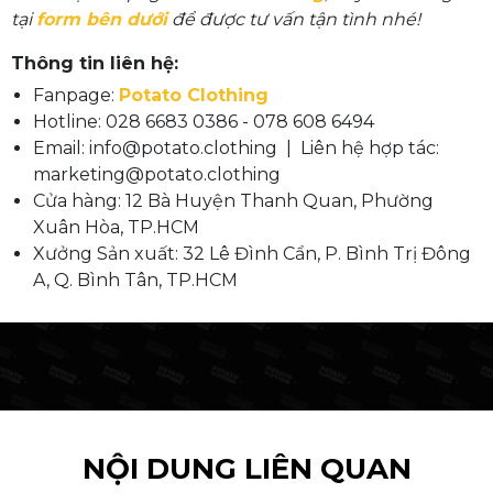
tại
form bên dưới
để được tư vấn tận tình nhé!
Thông tin liên hệ:
Fanpage:
Potato Clothing
Hotline: 028 6683 0386 - 078 608 6494
Email: info@potato.clothing | Liên hệ hợp tác:
marketing@potato.clothing
Cửa hàng: 12 Bà Huyện Thanh Quan, Phường
Xuân Hòa, TP.HCM
Xưởng Sản xuất: 32 Lê Đình Cẩn, P. Bình Trị Đông
A, Q. Bình Tân, TP.HCM
NỘI DUNG LIÊN QUAN