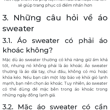
sẽ giúp trang phục có điểm nhấn hơn
3. Những câu hỏi về áo
sweater
3.1. Áo sweater có phải áo
khoác không?
Mặc dù áo sweater thường có khả năng giữ ấm khá
tốt, nhưng nó không phải là áo khoác. Áo sweater
thường là áo dài tay, chui đầu, không có mũ hoặc
khóa kéo. Nếu bạn cần một lớp bảo vệ khỏi gió lạnh
mạnh, bạn nên chọn áo khoác. Tuy nhiên, áo sweater
có thể dùng để mặc bên trong áo khoác trong
những ngày đông lạnh giá.
3.2. Mặc áo sweater có cần