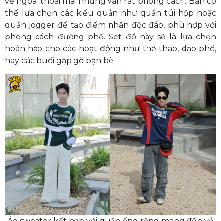
vẻ ngoài thoải mái nhưng vẫn rất phong cách. Bạn có
thể lựa chọn các kiểu quần như quần túi hộp hoặc
quần jogger để tạo điểm nhấn độc đáo, phù hợp với
phong cách đường phố. Set đồ này sẽ là lựa chọn
hoàn hảo cho các hoạt động như thể thao, dạo phố,
hay các buổi gặp gỡ bạn bè.
Áo sweater kết hợp với quần ống rộng mang đến vẻ