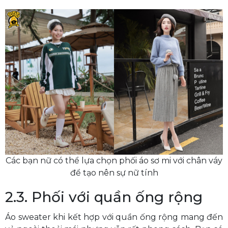
Các bạn nữ có thể lựa chọn phối áo sơ mi với chân váy
để tạo nên sự nữ tính
2.3. Phối với quần ống rộng
Áo sweater khi kết hợp với quần ống rộng mang đến