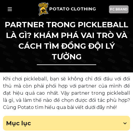
POTATO CLOTHING
PC BRAND
PARTNER TRONG PICKLEBALL
LÀ GÌ? KHÁM PHÁ VAI TRÒ VÀ
CÁCH TÌM ĐỒNG ĐỘI LÝ
TƯỞNG
Khi chơi pickleball, bạn sẽ không chỉ đối đầu với đối
thủ mà còn phải phối hợp với partner của mình để
đạt hiệu quả cao nhất. Vậy partner trong pickleball
là gì, và làm thế nào để chọn được đối tác phù hợp?
Cùng Potato tìm hiểu qua bài viết dưới đây nhé!
Mục lục