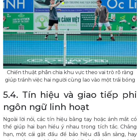
Chiến thuật phân chia khu vực theo vai trò rõ ràng
giúp tránh việc hai người cùng lao vào một trái bóng
5.4. Tín hiệu và giao tiếp phi
ngôn ngữ linh hoạt
Ngoài lời nói, các tín hiệu bằng tay hoặc ánh mắt có
thể giúp hai bạn hiểu ý nhau trong tích tắc. Chẳng
hạn, một cái gật đầu để báo hiệu đã sẵn sàng, hay