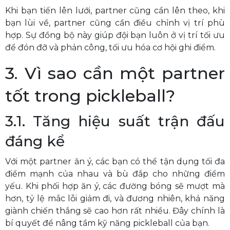
Khi bạn tiến lên lưới, partner cũng cần lên theo, khi
bạn lùi về, partner cũng cần điều chỉnh vị trí phù
hợp. Sự đồng bộ này giúp đội bạn luôn ở vị trí tối ưu
để đón đỡ và phản công, tối ưu hóa cơ hội ghi điểm.
3. Vì sao cần một partner
tốt trong pickleball?
3.1. Tăng hiệu suất trận đấu
đáng kể
Với một partner ăn ý, các bạn có thể tận dụng tối đa
điểm mạnh của nhau và bù đắp cho những điểm
yếu. Khi phối hợp ăn ý, các đường bóng sẽ mượt mà
hơn, tỷ lệ mắc lỗi giảm đi, và đương nhiên, khả năng
giành chiến thắng sẽ cao hơn rất nhiều. Đây chính là
bí quyết để nâng tầm kỹ năng pickleball của bạn.