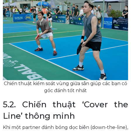
Chiến thuật kiểm soát vùng giữa sân giúp các bạn có
góc đánh tốt nhất
5.2. Chiến thuật ‘Cover the
Line’ thông minh
Khi một partner đánh bóng dọc biên (down-the-line),