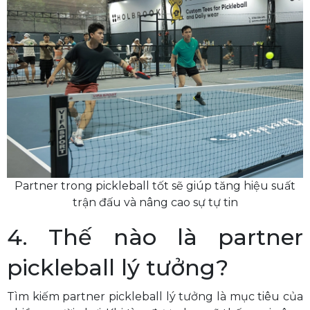
Partner trong pickleball tốt sẽ giúp tăng hiệu suất
trận đấu và nâng cao sự tự tin
4. Thế nào là partner
pickleball lý tưởng?
Tìm kiếm partner pickleball lý tưởng là mục tiêu của