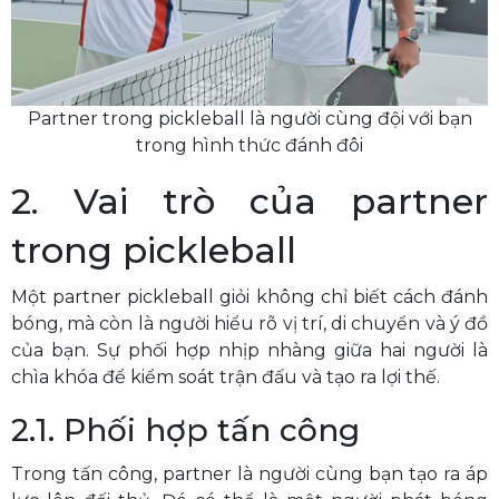
Partner trong pickleball là người cùng đội với bạn
trong hình thức đánh đôi
2. Vai trò của partner
trong pickleball
Một partner pickleball giỏi không chỉ biết cách đánh
bóng, mà còn là người hiểu rõ vị trí, di chuyển và ý đồ
của bạn. Sự phối hợp nhịp nhàng giữa hai người là
chìa khóa để kiểm soát trận đấu và tạo ra lợi thế.
2.1. Phối hợp tấn công
Trong tấn công, partner là người cùng bạn tạo ra áp