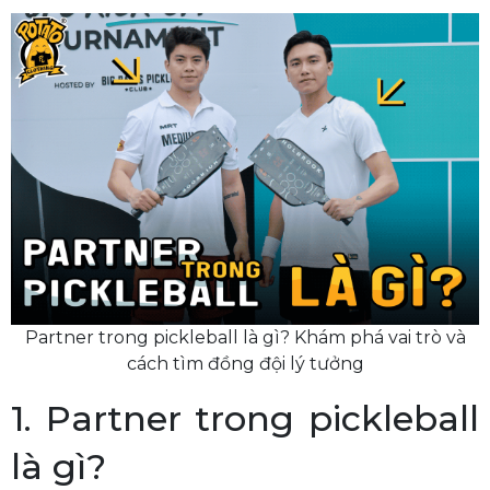
Partner trong pickleball là gì? Khám phá vai trò và
cách tìm đồng đội lý tưởng
1. Partner trong pickleball
là gì?