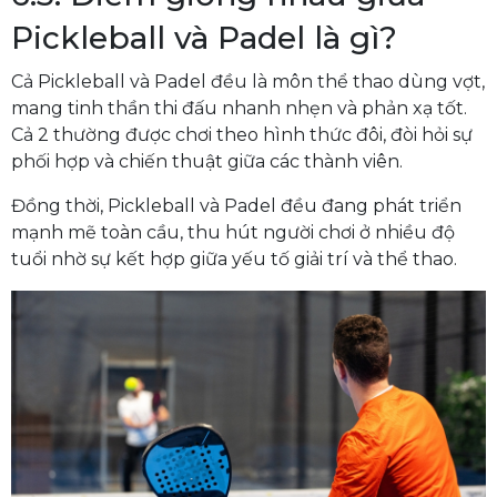
Pickleball và Padel là gì?
Cả Pickleball và Padel đều là môn thể thao dùng vợt,
mang tinh thần thi đấu nhanh nhẹn và phản xạ tốt.
Cả 2 thường được chơi theo hình thức đôi, đòi hỏi sự
phối hợp và chiến thuật giữa các thành viên.
Đồng thời, Pickleball và Padel đều đang phát triển
mạnh mẽ toàn cầu, thu hút người chơi ở nhiều độ
tuổi nhờ sự kết hợp giữa yếu tố giải trí và thể thao.