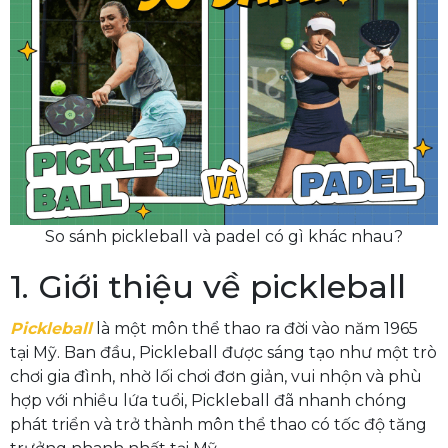
So sánh pickleball và padel có gì khác nhau?
1. Giới thiệu về pickleball
Pickleball
là một môn thể thao ra đời vào năm 1965
tại Mỹ. Ban đầu, Pickleball được sáng tạo như một trò
chơi gia đình, nhờ lối chơi đơn giản, vui nhộn và phù
hợp với nhiều lứa tuổi, Pickleball đã nhanh chóng
phát triển và trở thành môn thể thao có tốc độ tăng