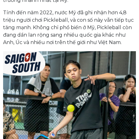
trưởng nhanh nhất tại Mỹ.
Tính đến năm 2022, nước Mỹ đã ghi nhận hơn 4,8
triệu người chơi Pickleball, và con số này vẫn tiếp tục
tăng mạnh. Không chỉ phổ biến ở Mỹ, Pickleball còn
đang dần lan rộng sang nhiều quốc gia khác như
Anh, Úc và nhiều nơi trên thế giới như Việt Nam.