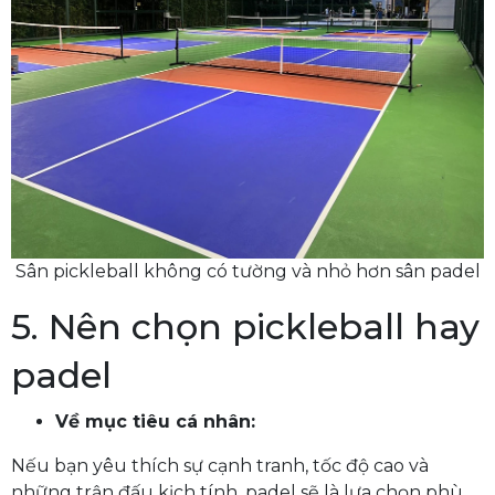
Sân pickleball không có tường và nhỏ hơn sân padel
5. Nên chọn pickleball hay
padel
Về mục tiêu cá nhân:
Nếu bạn yêu thích sự cạnh tranh, tốc độ cao và
những trận đấu kịch tính, padel sẽ là lựa chọn phù