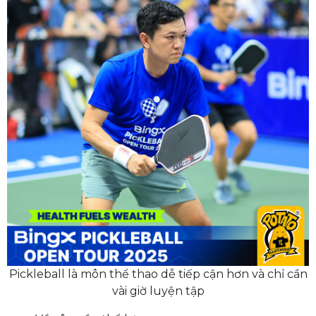
Pickleball là môn thể thao dễ tiếp cận hơn và chỉ cần
vài giờ luyện tập