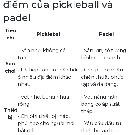
điểm của pickleball và
padel
Tiêu
Pickleball
Padel
chí
- Sân nhỏ, không có
- Sân lớn, có tường
tường.
kính bao quanh.
Sân
- Dễ tiếp cận, có thể chơi
- Cho phép nhiều
chơi
ở nhiều địa điểm khác
chiến thuật phức
nhau.
tạp và đa dạng.
- Vợt nhẹ, bóng nhựa
- Vợt nặng hơn,
rỗng.
bóng có áp suất
Thiết
thấp.
- Chi phí thiết bị thấp,
bị
phù hợp cho người mới
- Yêu cầu đầu tư
bắt đầu.
thiết bị cao hơn.