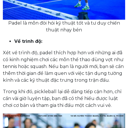
Padel là môn đòi hỏi kỹ thuật tốt và tư duy chiến
thuật nhạy bén
Về trình độ:
Xét về trình độ, padel thích hợp hơn với những ai đã
có kinh nghiệm chơi các môn thể thao dùng vợt như
tennis hoặc squash. Nếu bạn là người mới, bạn sẽ cần
thêm thời gian để làm quen với việc tận dụng tường
kính và các kỹ thuật đặc trưng trong trận đấu.
Trong khi đó, pickleball lại dễ dàng tiếp cận hơn, chỉ
cần vài giờ luyện tập, bạn đã có thể hiểu được luật
chơi cơ bản và tham gia thi đấu một cách vui vẻ.