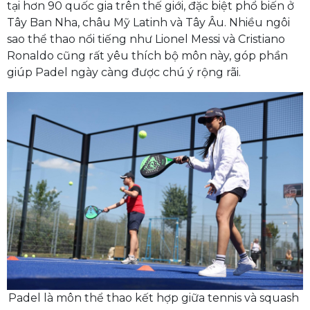
tại hơn 90 quốc gia trên thế giới, đặc biệt phổ biến ở
Tây Ban Nha, châu Mỹ Latinh và Tây Âu. Nhiều ngôi
sao thể thao nổi tiếng như Lionel Messi và Cristiano
Ronaldo cũng rất yêu thích bộ môn này, góp phần
giúp Padel ngày càng được chú ý rộng rãi.
Padel là môn thể thao kết hợp giữa tennis và squash