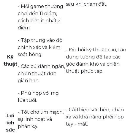
sau khi chạm đất.
- Mỗi game thường
chơi đến 11 điểm,
cách biệt ít nhất 2
điểm.
- Tập trung vào độ
chính xác và kiểm
- Đòi hỏi kỹ thuật cao, tận
soát bóng.
Kỹ
dụng tường để tạo các
thuật
góc đánh khó và chiến
- Các cú đánh ngắn,
thuật phức tạp.
chiến thuật đơn
giản hơn.
- Phù hợp với mọi
lứa tuổi.
- Cải thiện sức bền, phản
- Tốt cho tim mạch,
Lợi
xạ và khả năng phối hợp
sự linh hoạt và
ích
tay - mắt.
phản xạ.
sức