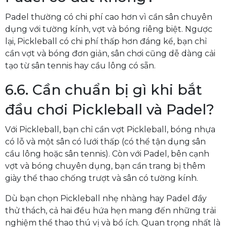
Padel thường có chi phí cao hơn vì cần sân chuyên
dụng với tường kính, vợt và bóng riêng biệt. Ngược
lại, Pickleball có chi phí thấp hơn đáng kể, bạn chỉ
cần vợt và bóng đơn giản, sân chơi cũng dễ dàng cải
tạo từ sân tennis hay cầu lông có sẵn.
6.6. Cần chuẩn bị gì khi bắt
đầu chơi Pickleball và Padel?
Với Pickleball, bạn chỉ cần vợt Pickleball, bóng nhựa
có lỗ và một sân có lưới thấp (có thể tận dụng sân
cầu lông hoặc sân tennis). Còn với Padel, bên cạnh
vợt và bóng chuyên dụng, bạn cần trang bị thêm
giày thể thao chống trượt và sân có tường kính.
Dù bạn chọn Pickleball nhẹ nhàng hay Padel đầy
thử thách, cả hai đều hứa hẹn mang đến những trải
nghiệm thể thao thú vị và bổ ích. Quan trọng nhất là