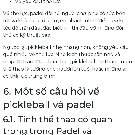
Về yêu cầu thể lực:
Về thể lực, padel đòi hỏi người chơi phải có sức bền
tốt và khả năng di chuyển nhanh nhẹn để theo kịp
tốc độ trận đấu, đặc biệt khi thi đấu với những đối
thủ có kỹ thuật cao.
Ngược lại, pickleball nhẹ nhàng hơn, không yêu cầu
quá nhiều về thể lực. Nhờ kích thước sân nhỏ và
nhịp độ trận đấu chậm hơn, pickleball trở thành môn
thể thao lý tưởng cho người lớn tuổi hoặc những ai
có thể lực trung bình.
6. Một số câu hỏi về
pickleball và padel
6.1. Tính thể thao có quan
trọng trong Padel và