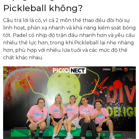
Pickleball không?
Câu trả lời là có, vì cả 2 môn thể thao đều đòi hỏi sự
linh hoạt, phản xạ nhanh và khả năng kiểm soát bóng
tốt. Padel có nhịp độ trận đấu nhanh hơn và yêu cầu
nhiều thể lực hơn, trong khi Pickleball lại nhẹ nhàng
hơn, phù hợp với nhiều lứa tuổi và các mức độ thể
chất khác nhau.