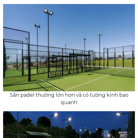
Sân padel thường lớn hơn và có tường kính bao
quanh