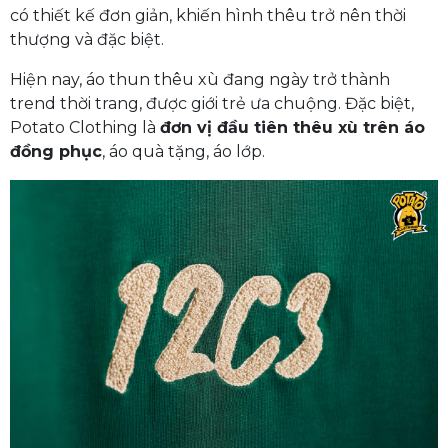
có thiết kế đơn giản, khiến hình thêu trở nên thời
thượng và đặc biệt.
Hiện nay, áo thun thêu xù đang ngày trở thành
trend thời trang, được giới trẻ ưa chuộng. Đặc biệt,
Potato Clothing là
đơn vị đầu tiên thêu xù trên áo
đồng phục
, áo quà tặng, áo lớp.