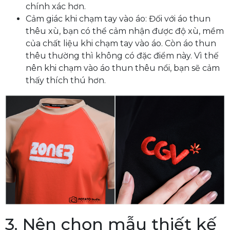
chính xác hơn.
Cảm giác khi chạm tay vào áo: Đối với áo thun
thêu xù, bạn có thể cảm nhận được độ xù, mềm
của chất liệu khi chạm tay vào áo. Còn áo thun
thêu thường thì không có đặc điểm này. Vì thế
nên khi chạm vào áo thun thêu nổi, bạn sẽ cảm
thấy thích thú hơn.
3. Nên chọn mẫu thiết kế