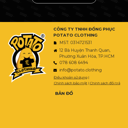
CÔNG TY TNHH ĐỒNG PHỤC
POTATO CLOTHING
MST: 0314721531
12 Bà Huyện Thanh Quan,
Phường Xuân Hòa, TP.HCM
078 608 6494
info@potato.clothing
Điều khoản sử dụng
|
Chính sách bảo mật
|
Chính sách đổi trả
BẢN ĐỒ