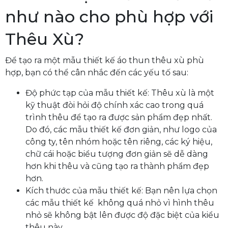
như nào cho phù hợp với
Thêu Xù?
Để tạo ra một mẫu thiết kế áo thun thêu xù phù
hợp, bạn có thể cân nhắc đến các yếu tố sau:
Độ phức tạp của mẫu thiết kế: Thêu xù là một
kỹ thuật đòi hỏi độ chính xác cao trong quá
trình thêu để tạo ra được sản phẩm đẹp nhất.
Do đó, các mẫu thiết kế đơn giản, như logo của
công ty, tên nhóm hoặc tên riêng, các ký hiệu,
chữ cái hoặc biểu tượng đơn giản sẽ dễ dàng
hơn khi thêu và cũng tạo ra thành phẩm đẹp
hơn.
Kích thước của mẫu thiết kế: Bạn nên lựa chọn
các mẫu thiết kế không quá nhỏ vì hình thêu
nhỏ sẽ không bật lên được độ đặc biệt của kiểu
thêu này.