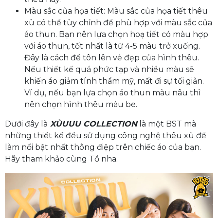
Màu sắc của họa tiết: Màu sắc của họa tiết thêu
xù có thể tùy chỉnh để phù hợp với màu sắc của
áo thun. Bạn nên lựa chọn hoạ tiết có màu hợp
với áo thun, tốt nhất là từ 4-5 màu trở xuống.
Đây là cách để tôn lên vẻ đẹp của hình thêu.
Nếu thiết kế quá phức tạp và nhiều màu sẽ
khiến áo giảm tính thẩm mỹ, mất đi sự tối giản.
Ví dụ, nếu bạn lựa chọn áo thun màu nâu thì
nên chọn hình thêu màu be.
Dưới đây là
XÙUUU COLLECTION
là một BST mà
những thiết kế đều sử dụng công nghệ thêu xù để
làm nổi bật nhất thông điệp trên chiếc áo của bạn.
Hãy tham khảo cùng Tồ nha.