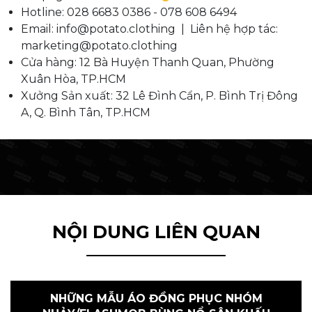
Hotline: 028 6683 0386 - 078 608 6494
Email: info@potato.clothing | Liên hệ hợp tác:
marketing@potato.clothing
Cửa hàng: 12 Bà Huyện Thanh Quan, Phường
Xuân Hòa, TP.HCM
Xưởng Sản xuất: 32 Lê Đình Cẩn, P. Bình Trị Đông
A, Q. Bình Tân, TP.HCM
NỘI DUNG LIÊN QUAN
NHỮNG MẪU ÁO ĐỒNG PHỤC NHÓM