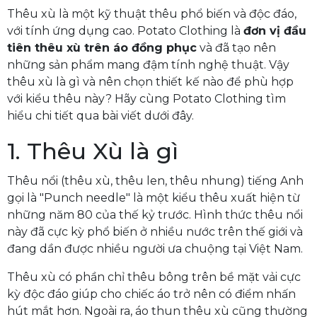
Thêu xù là một kỹ thuật thêu phổ biến và độc đáo,
với tính ứng dụng cao. Potato Clothing là
đơn vị đầu
tiên thêu xù trên áo đồng phục
và đã tạo nên
những sản phẩm mang đậm tính nghệ thuật. Vậy
thêu xù là gì và nên chọn thiết kế nào để phù hợp
với kiểu thêu này? Hãy cùng Potato Clothing tìm
hiểu chi tiết qua bài viết dưới đây.
1. Thêu Xù là gì
Thêu nổi (thêu xù, thêu len, thêu nhung) tiếng Anh
gọi là "Punch needle" là một kiểu thêu xuất hiện từ
những năm 80 của thế kỷ trước. Hình thức thêu nổi
này đã cực kỳ phổ biến ở nhiều nước trên thế giới và
đang dần được nhiều người ưa chuộng tại Việt Nam.
Thêu xù có phần chỉ thêu bông trên bề mặt vải cực
kỳ độc đáo giúp cho chiếc áo trở nên có điểm nhấn
hút mắt hơn. Ngoài ra, áo thun thêu xù cũng thường