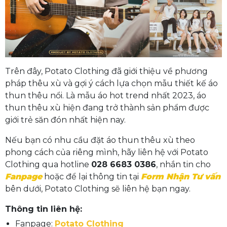
Trên đây, Potato Clothing đã giới thiệu về phương
pháp thêu xù và gợi ý cách lựa chọn mẫu thiết kế áo
thun thêu nổi. Là mẫu áo hot trend nhất 2023, áo
thun thêu xù hiện đang trở thành sản phẩm được
giới trẻ săn đón nhất hiện nay.
Nếu bạn có nhu cầu đặt áo thun thêu xù theo
phong cách của riêng mình, hãy liên hệ với Potato
Clothing qua hotline
028 6683 0386
, nhắn tin cho
Fanpage
hoặc để lại thông tin tại
Form Nhận Tư vấn
bên dưới, Potato Clothing sẽ liên hệ bạn ngay.
Thông tin liên hệ:
Fanpage:
Potato Clothing