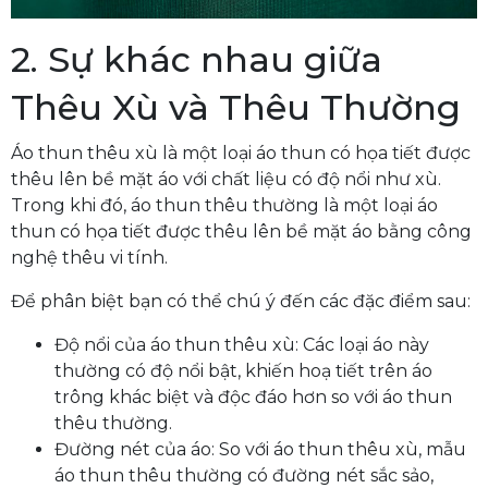
2. Sự khác nhau giữa
Thêu Xù và Thêu Thường
Áo thun thêu xù là một loại áo thun có họa tiết được
thêu lên bề mặt áo với chất liệu có độ nổi như xù.
Trong khi đó, áo thun thêu thường là một loại áo
thun có họa tiết được thêu lên bề mặt áo bằng công
nghệ thêu vi tính.
Để phân biệt bạn có thể chú ý đến các đặc điểm sau:
Độ nổi của áo thun thêu xù: Các loại áo này
thường có độ nổi bật, khiến hoạ tiết trên áo
trông khác biệt và độc đáo hơn so với áo thun
thêu thường.
Đường nét của áo: So với áo thun thêu xù, mẫu
áo thun thêu thường có đường nét sắc sảo,