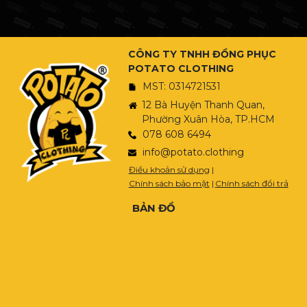
CÔNG TY TNHH ĐỒNG PHỤC
POTATO CLOTHING
MST: 0314721531
12 Bà Huyện Thanh Quan,
Phường Xuân Hòa, TP.HCM
078 608 6494
info@potato.clothing
Điều khoản sử dụng
|
Chính sách bảo mật
|
Chính sách đổi trả
BẢN ĐỒ