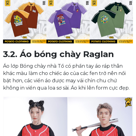
3.2. Áo bóng chày Raglan
Áo lớp Bóng chày nhà Tồ có phần tay áo ráp thân
khác màu làm cho chiếc áo của các fen trở nên nổi
bật hơn, các viền áo được may vải chỉn chu chứ
không in viền qua loa sơ sài. Áo khi lên form cực đẹp.