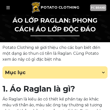
POTATO CLOTHING
PC BRAND
ÁO LỚP RAGLAN: PHONG
CÁCH ÁO LỚP ĐỘC ĐÁO
Potato Clothing sẽ giới thiệu cho các bạn biết đến
một dạng áo thun có tên là Raglan. Cùng Potato
xem áo này có gì đặc biệt nha.
Mục lục
1. Áo Raglan là gì?
Áo Raglan là kiểu áo có thiết kế phần tay áo khác
màu với thân áo, màu sắc ống tay thường sẽ tương