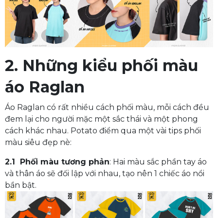
2. Những kiểu phối màu
áo Raglan
Áo Raglan có rất nhiều cách phối màu, mỗi cách đều
đem lại cho người mặc một sắc thái và một phong
cách khác nhau. Potato điểm qua một vài tips phối
màu siêu đẹp nè:
2.1 Phối màu tương phản
: Hai màu sắc phần tay áo
và thân áo sẽ đối lập với nhau, tạo nên 1 chiếc áo nổi
bần bật.