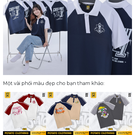
Một vài phối màu đẹp cho bạn tham khảo: