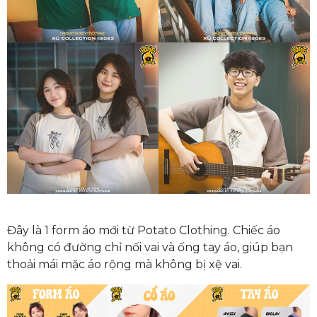
Đây là 1 form áo mới từ Potato Clothing. Chiếc áo
không có đường chỉ nối vai và ống tay áo, giúp bạn
thoải mái mặc áo rộng mà không bị xệ vai.