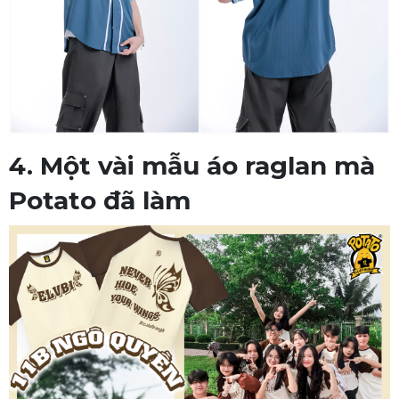
4. Một vài mẫu áo raglan mà
Potato đã làm