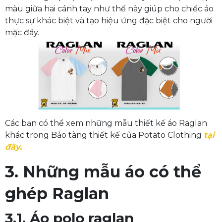
màu giữa hai cánh tay như thế này giúp cho chiếc áo
thực sự khác biệt và tạo hiệu ứng đặc biệt cho người
mặc đấy.
Các bạn có thể xem những mẫu thiết kế áo Raglan
khác trong Bảo tàng thiết kế của Potato Clothing
tại
đây.
3. Những mẫu áo có thể
ghép Raglan
3.1. Áo polo raglan