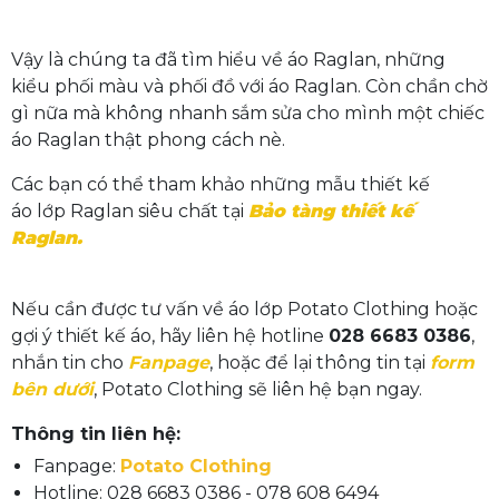
Vậy là chúng ta đã tìm hiểu về áo Raglan, những
kiểu phối màu và phối đồ với áo Raglan. Còn chần chờ
gì nữa mà không nhanh sắm sửa cho mình một chiếc
áo Raglan thật phong cách nè.
Các bạn có thể tham khảo những mẫu thiết kế
áo lớp Raglan siêu chất tại
Bảo tàng thiết kế
Raglan.
Nếu cần được tư vấn về áo lớp Potato Clothing hoặc
gợi ý thiết kế áo, hãy liên hệ hotline
028 6683 0386
,
nhắn tin cho
Fanpage
, hoặc để lại thông tin tại
form
bên dưới
, Potato Clothing sẽ liên hệ bạn ngay.
Thông tin liên hệ:
Fanpage:
Potato Clothing
Hotline: 028 6683 0386 - 078 608 6494