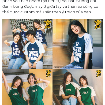
phản với thân nhằm tạo nên sự nổi bật. Đường chỉ
đánh bông được may ở giữa tay và thân áo cũng có
thể được custom màu sắc theo ý thích của bạn.