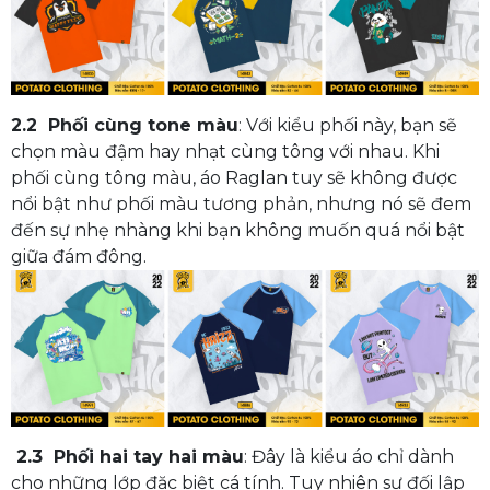
2.2 Phối cùng tone màu
: Với kiểu phối này, bạn sẽ
chọn màu đậm hay nhạt cùng tông với nhau. Khi
phối cùng tông màu, áo Raglan tuy sẽ không được
nổi bật như phối màu tương phản, nhưng nó sẽ đem
đến sự nhẹ nhàng khi bạn không muốn quá nổi bật
giữa đám đông.
2.3 Phối hai tay hai màu
: Đây là kiểu áo chỉ dành
cho những lớp đặc biệt cá tính. Tuy nhiên sự đối lập