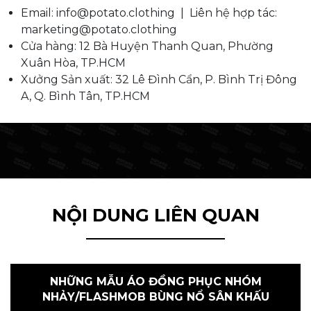
Email: info@potato.clothing | Liên hệ hợp tác:
marketing@potato.clothing
Cửa hàng: 12 Bà Huyện Thanh Quan, Phường
Xuân Hòa, TP.HCM
Xưởng Sản xuất: 32 Lê Đình Cẩn, P. Bình Trị Đông
A, Q. Bình Tân, TP.HCM
NỘI DUNG LIÊN QUAN
NHỮNG MẪU ÁO ĐỒNG PHỤC NHÓM
NHẢY/FLASHMOB BÙNG NỔ SÂN KHẤU