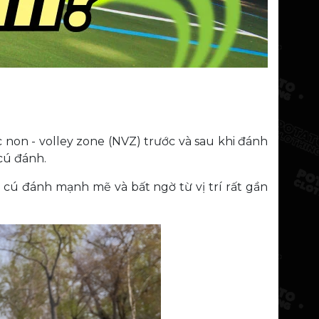
non - volley zone (NVZ) trước và sau khi đánh
cú đánh.
c cú đánh mạnh mẽ và bất ngờ từ vị trí rất gần