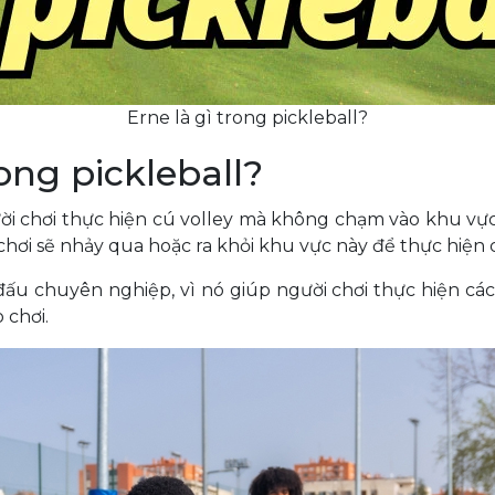
Erne là gì trong pickleball?
rong pickleball?
i chơi thực hiện cú volley mà không chạm vào khu vực 
hơi sẽ nhảy qua hoặc ra khỏi khu vực này để thực hiện 
 đấu chuyên nghiệp, vì nó giúp người chơi thực hiện cá
 chơi.