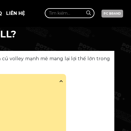
Q
LIÊN HỆ
PC BRAND
LL?
 cú volley mạnh mẽ mang lại lợi thế lớn trong