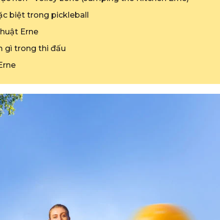
ặc biệt trong pickleball
thuật Erne
 gì trong thi đấu
Erne