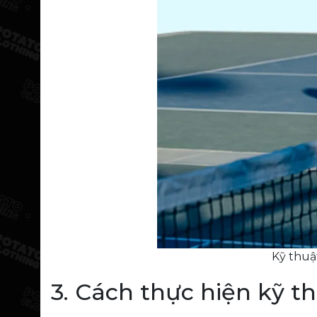
Kỹ thuậ
3. Cách thực hiện kỹ th