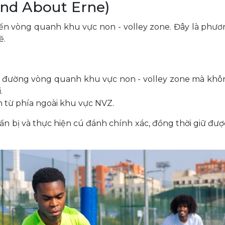
und About Erne)
yển vòng quanh khu vực non - volley zone. Đây là phươn
ẽ.
heo đường vòng quanh khu vực non - volley zone mà kh
.
nh từ phía ngoài khu vực NVZ.
n bị và thực hiện cú đánh chính xác, đồng thời giữ được