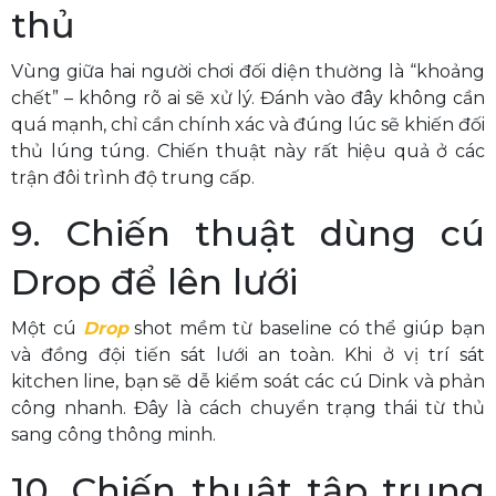
thủ
Vùng giữa hai người chơi đối diện thường là “khoảng
chết” – không rõ ai sẽ xử lý. Đánh vào đây không cần
quá mạnh, chỉ cần chính xác và đúng lúc sẽ khiến đối
thủ lúng túng. Chiến thuật này rất hiệu quả ở các
trận đôi trình độ trung cấp.
9. Chiến thuật dùng cú
Drop để lên lưới
Một cú
Drop
shot mềm từ baseline có thể giúp bạn
và đồng đội tiến sát lưới an toàn. Khi ở vị trí sát
kitchen line, bạn sẽ dễ kiểm soát các cú Dink và phản
công nhanh. Đây là cách chuyển trạng thái từ thủ
sang công thông minh.
10. Chiến thuật tập trung