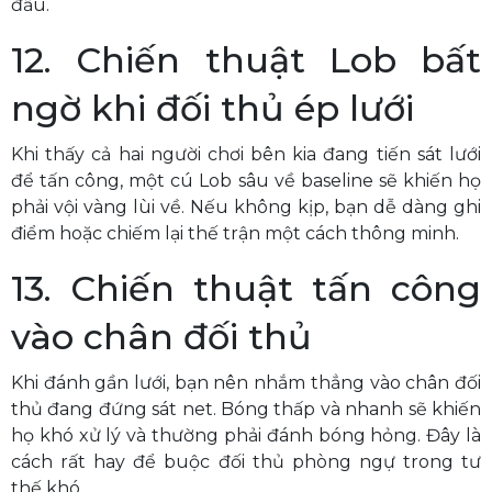
đấu.
12. Chiến thuật Lob bất
ngờ khi đối thủ ép lưới
Khi thấy cả hai người chơi bên kia đang tiến sát lưới
để tấn công, một cú Lob sâu về baseline sẽ khiến họ
phải vội vàng lùi về. Nếu không kịp, bạn dễ dàng ghi
điểm hoặc chiếm lại thế trận một cách thông minh.
13. Chiến thuật tấn công
vào chân đối thủ
Khi đánh gần lưới, bạn nên nhắm thẳng vào chân đối
thủ đang đứng sát net. Bóng thấp và nhanh sẽ khiến
họ khó xử lý và thường phải đánh bóng hỏng. Đây là
cách rất hay để buộc đối thủ phòng ngự trong tư
thế khó.