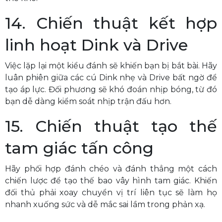
14. Chiến thuật kết hợp
linh hoạt Dink và Drive
Việc lặp lại một kiểu đánh sẽ khiến bạn bị bắt bài. Hãy
luân phiên giữa các cú Dink nhẹ và Drive bất ngờ để
tạo áp lực. Đối phương sẽ khó đoán nhịp bóng, từ đó
bạn dễ dàng kiểm soát nhịp trận đấu hơn.
15. Chiến thuật tạo thế
tam giác tấn công
Hãy phối hợp đánh chéo và đánh thẳng một cách
chiến lược để tạo thế bao vây hình tam giác. Khiến
đối thủ phải xoay chuyển vị trí liên tục sẽ làm họ
nhanh xuống sức và dễ mắc sai lầm trong phản xạ.