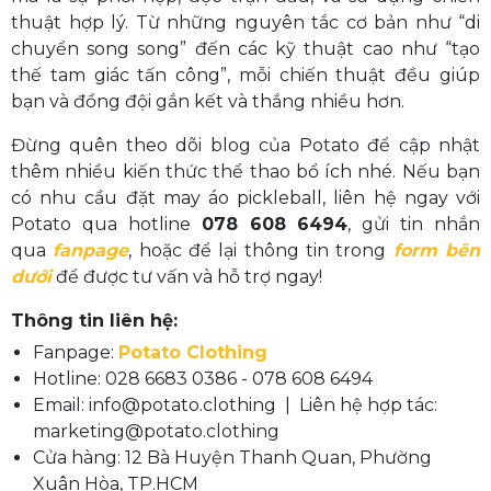
thuật hợp lý. Từ những nguyên tắc cơ bản như “di
chuyển song song” đến các kỹ thuật cao như “tạo
thế tam giác tấn công”, mỗi chiến thuật đều giúp
bạn và đồng đội gắn kết và thắng nhiều hơn.
Đừng quên theo dõi blog của Potato để cập nhật
thêm nhiều kiến thức thể thao bổ ích nhé. Nếu bạn
có nhu cầu đặt may áo pickleball, liên hệ ngay với
Potato qua hotline
078 608 6494
, gửi tin nhắn
qua
fanpage
, hoặc để lại thông tin trong
form bên
dưới
để được tư vấn và hỗ trợ ngay!
Thông tin liên hệ:
Fanpage:
Potato Clothing
Hotline: 028 6683 0386 - 078 608 6494
Email: info@potato.clothing | Liên hệ hợp tác:
marketing@potato.clothing
Cửa hàng: 12 Bà Huyện Thanh Quan, Phường
Xuân Hòa, TP.HCM