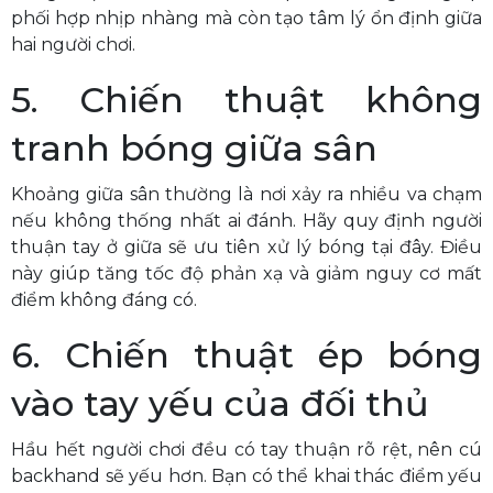
phối hợp nhịp nhàng mà còn tạo tâm lý ổn định giữa
hai người chơi.
5. Chiến thuật không
tranh bóng giữa sân
Khoảng giữa sân thường là nơi xảy ra nhiều va chạm
nếu không thống nhất ai đánh. Hãy quy định người
thuận tay ở giữa sẽ ưu tiên xử lý bóng tại đây. Điều
này giúp tăng tốc độ phản xạ và giảm nguy cơ mất
điểm không đáng có.
6. Chiến thuật ép bóng
vào tay yếu của đối thủ
Hầu hết người chơi đều có tay thuận rõ rệt, nên cú
backhand sẽ yếu hơn. Bạn có thể khai thác điểm yếu