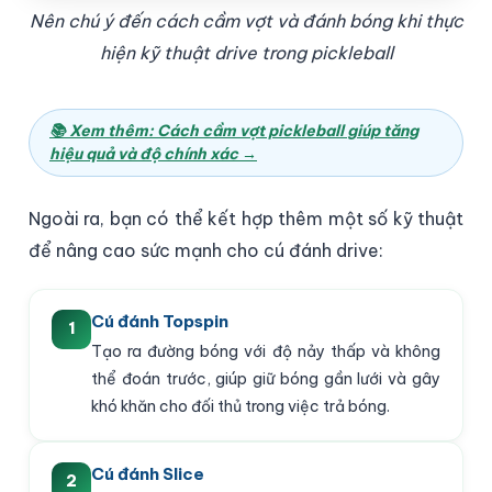
Nên chú ý đến cách cầm vợt và đánh bóng khi thực
hiện kỹ thuật drive trong pickleball
📚 Xem thêm: Cách cầm vợt pickleball giúp tăng
hiệu quả và độ chính xác →
Ngoài ra, bạn có thể kết hợp thêm một số kỹ thuật
để nâng cao sức mạnh cho cú đánh drive:
Cú đánh Topspin
1
Tạo ra đường bóng với độ nảy thấp và không
thể đoán trước, giúp giữ bóng gần lưới và gây
khó khăn cho đối thủ trong việc trả bóng.
Cú đánh Slice
2