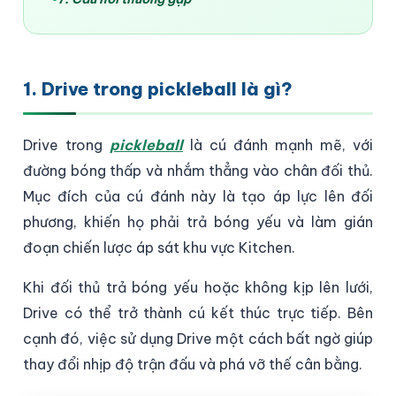
1. Drive trong pickleball là gì?
Drive trong
pickleball
là cú đánh mạnh mẽ, với
đường bóng thấp và nhắm thẳng vào chân đối thủ.
Mục đích của cú đánh này là tạo áp lực lên đối
phương, khiến họ phải trả bóng yếu và làm gián
đoạn chiến lược áp sát khu vực Kitchen.
Khi đối thủ trả bóng yếu hoặc không kịp lên lưới,
Drive có thể trở thành cú kết thúc trực tiếp. Bên
cạnh đó, việc sử dụng Drive một cách bất ngờ giúp
thay đổi nhịp độ trận đấu và phá vỡ thế cân bằng.