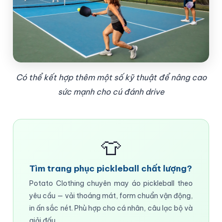
Có thể kết hợp thêm một số kỹ thuật để nâng cao
sức mạnh cho cú đánh drive
👕
Tìm trang phục pickleball chất lượng?
Potato Clothing chuyên may áo pickleball theo
yêu cầu — vải thoáng mát, form chuẩn vận động,
in ấn sắc nét. Phù hợp cho cá nhân, câu lạc bộ và
giải đấu.