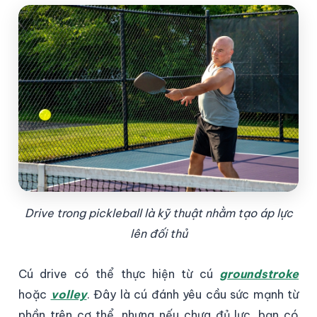
Drive trong pickleball là kỹ thuật nhằm tạo áp lực
lên đối thủ
Cú drive có thể thực hiện từ cú
groundstroke
hoặc
volley
. Đây là cú đánh yêu cầu sức mạnh từ
phần trên cơ thể, nhưng nếu chưa đủ lực, bạn có