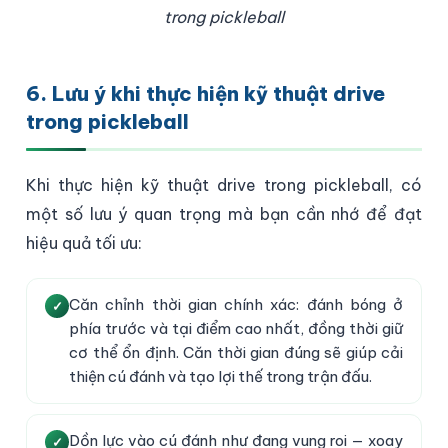
trong pickleball
6. Lưu ý khi thực hiện kỹ thuật drive
trong pickleball
Khi thực hiện kỹ thuật drive trong pickleball, có
một số lưu ý quan trọng mà bạn cần nhớ để đạt
hiệu quả tối ưu:
Căn chỉnh thời gian chính xác: đánh bóng ở
phía trước và tại điểm cao nhất, đồng thời giữ
cơ thể ổn định. Căn thời gian đúng sẽ giúp cải
thiện cú đánh và tạo lợi thế trong trận đấu.
Dồn lực vào cú đánh như đang vung roi — xoay