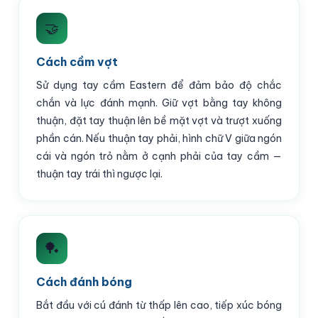
🤝
Cách cầm vợt
Sử dụng tay cầm Eastern để đảm bảo độ chắc
chắn và lực đánh mạnh. Giữ vợt bằng tay không
thuận, đặt tay thuận lên bề mặt vợt và trượt xuống
phần cán. Nếu thuận tay phải, hình chữ V giữa ngón
cái và ngón trỏ nằm ở cạnh phải của tay cầm —
thuận tay trái thì ngược lại.
🏓
Cách đánh bóng
Bắt đầu với cú đánh từ thấp lên cao, tiếp xúc bóng