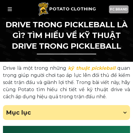
POTATO CLOTHING
PC BRAND
DRIVE TRONG PICKLEBALL LÀ
GÌ? TÌM HIỂU VỀ KỸ THUẬT
DRIVE TRONG PICKLEBALL
Drive là một trong những
kỹ thuật pickleball
quan
trọng giúp người chơi tạo áp lực lên đối thủ để kiểm
soát trận đấu và giành lợi thế. Trong bài viết này, hãy
cùng Potato tìm hiểu chi tiết về kỹ thuật drive và
cách áp dụng hiệu quả trong trận đấu nhé.
Mục lục