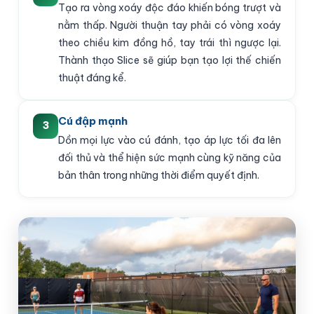
Tạo ra vòng xoáy độc đáo khiến bóng trượt và
nằm thấp. Người thuận tay phải có vòng xoáy
theo chiều kim đồng hồ, tay trái thì ngược lại.
Thành thạo Slice sẽ giúp bạn tạo lợi thế chiến
thuật đáng kể.
Cú đập mạnh
3
Dồn mọi lực vào cú đánh, tạo áp lực tối đa lên
đối thủ và thể hiện sức mạnh cùng kỹ năng của
bản thân trong những thời điểm quyết định.