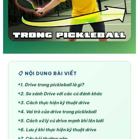
📋 NỘI DUNG BÀI VIẾT
1. Drive trong pickleball là gì?
2. So sánh Drive với các cú đánh khác
3. Cách thực hiện kỹ thuật drive
4. Vai trò của drive trong pickleball
5. Cách xử lý cú drive mạnh khi lên lưới
6. Lưu ý khi thực hiện kỹ thuật drive
7. Câu hỏi thường gặp