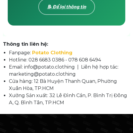
📝 Để lại thông tin
Thông tin liên hệ:
Fanpage:
Potato Clothing
Hotline: 028 6683 0386 - 078 608 6494
Email: info@potato.clothing | Liên hệ hợp tác:
marketing@potato.clothing
Cửa hàng: 12 Bà Huyện Thanh Quan, Phường
Xuân Hòa, TP.HCM
Xưởng Sản xuất: 32 Lê Đình Cẩn, P. Bình Trị Đông
A, Q. Bình Tân, TP.HCM