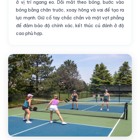
ở vị trí ngang eo. Dõi mắt theo bóng, bước vào
bóng bằng chân trước, xoay hông và vai để tạo ra
lực mạnh. Giữ cổ tay chắc chắn và mặt vợt phẳng
để đảm bảo độ chính xác, kết thúc cú đánh ở độ
cao phù hợp.