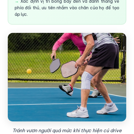
Xác định vị trí bóng bay đến và đánh thẳng về
phía đối thủ, ưu tiên nhắm vào chân của họ để tạo
áp lực.
Tránh vươn người quá mức khi thực hiện cú drive