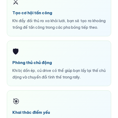
⚔️
Tạo cơ hội tấn công
Khi đẩy đối thủ ra xa khỏi lưới, bạn sẽ tạo ra khoảng
trống để tấn công trong các pha bóng tiếp theo.
🛡️
Phòng thủ chủ động
Khi bị dồn ép, cú drive có thể giúp bạn lấy lại thế chủ
động và chuyển đổi tình thế trong rally.
🎯
Khai thác điểm yếu