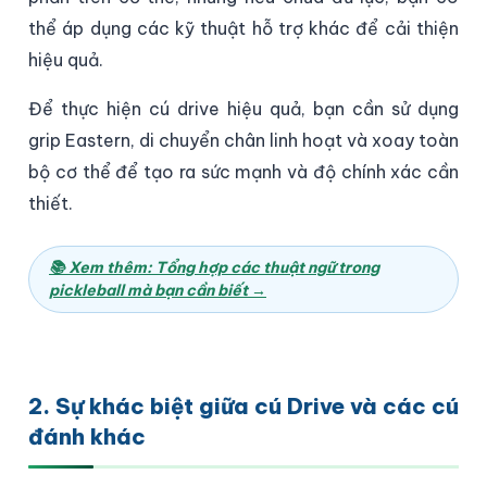
thể áp dụng các kỹ thuật hỗ trợ khác để cải thiện
hiệu quả.
Để thực hiện cú drive hiệu quả, bạn cần sử dụng
grip Eastern, di chuyển chân linh hoạt và xoay toàn
bộ cơ thể để tạo ra sức mạnh và độ chính xác cần
thiết.
📚 Xem thêm: Tổng hợp các thuật ngữ trong
pickleball mà bạn cần biết →
2. Sự khác biệt giữa cú Drive và các cú
đánh khác