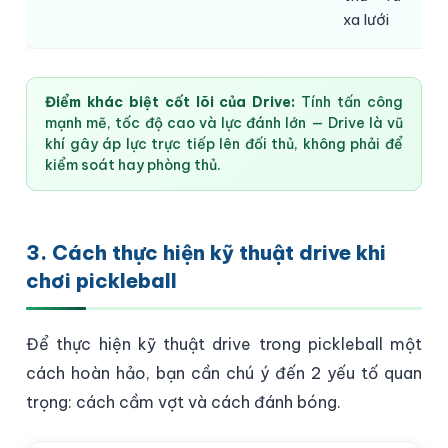
xa lưới
Điểm khác biệt cốt lõi của Drive:
Tính tấn công
mạnh mẽ, tốc độ cao và lực đánh lớn — Drive là vũ
khí gây áp lực trực tiếp lên đối thủ, không phải để
kiểm soát hay phòng thủ.
3. Cách thực hiện kỹ thuật drive khi
chơi pickleball
Để thực hiện kỹ thuật drive trong pickleball một
cách hoàn hảo, bạn cần chú ý đến 2 yếu tố quan
trọng: cách cầm vợt và cách đánh bóng.