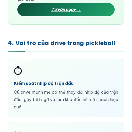
Tư vấn ngay →
4. Vai trò của drive trong pickleball
⏱️
Kiểm soát nhịp độ trận đấu
Cú drive mạnh mẽ có thể thay đổi nhịp độ của trận
đấu, gây bất ngờ và làm khó đối thủ một cách hiệu
quả.