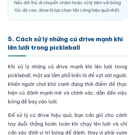
Nếu đối thủ di chuyển chậm hoặc xử lý kém với bóng
tốc độ cao, drive là lựa chọn tấn công hiệu quả nhất.
5. Cách xử lý những cú drive mạnh khi
lên lưới trong pickleball
Khi xử lý những cú drive mạnh khi lên lưới trong
pickleball, một sai lầm phổ biến là để vợt sát người,
khiến người chơi khó canh đúng thời điểm để thực
hiện cú đánh mạnh mẽ và chính xác, dẫn đến việc
bóng dễ bay vào lưới.
Để xử lý cú drive hiệu quả, bạn cần giữ cho cánh
tay duỗi thẳng hoàn toàn khi chạy lên lưới và chỉ
cần xác định vị trí bóng để đánh, thay vì phải vươn