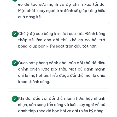
eo để tạo sức mạnh và độ chính xác tối đa.
Một chút xoay người khi đánh sẽ giúp tăng hiệu
quả đáng kể.
Chú ý độ cao bóng khi lướt qua lưới. Đánh bóng
thấp sẽ làm cho đối thủ khó có cơ hội trả
bóng, giúp bạn kiểm soát trận đấu tốt hơn.
Quan sát phong cách chơi của đối thủ để điều
chỉnh chiến lược kịp thời. Một cú đánh mạnh
chỉ là một phần, hiểu được đối thủ mới là chìa
khóa thành công.
Khi đối đầu với đối thủ mạnh hơn, hãy nhanh
nhẹn, sẵn sàng tấn công và luôn suy nghĩ về cú
đánh tiếp theo để học hỏi và cải thiện kỹ năng.