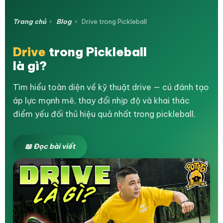
Trang chủ
›
Blog
›
Drive trong Pickleball
Drive
trong Pickleball
là gì?
Tìm hiểu toàn diện về kỹ thuật drive — cú đánh tạo
áp lực mạnh mẽ, thay đổi nhịp độ và khai thác
điểm yếu đối thủ hiệu quả nhất trong pickleball.
📖 Đọc bài viết