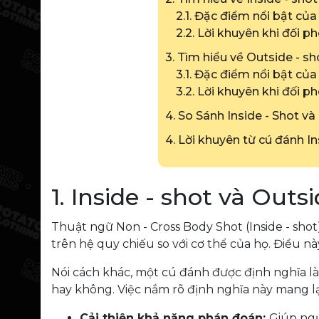
2.1. Đặc điểm nổi bật của
2.2. Lời khuyên khi đối ph
3. Tìm hiểu về Outside - sh
3.1. Đặc điểm nổi bật của
3.2. Lời khuyên khi đối p
4. So Sánh Inside - Shot và
4. Lời khuyên từ cú đánh In
1. Inside - shot và Outsi
Thuật ngữ Non - Cross Body Shot (Inside - sho
trên hệ quy chiếu so với cơ thể của họ. Điều nà
Nói cách khác, một cú đánh được định nghĩa l
hay không. Việc nắm rõ định nghĩa này mang lại
Cải thiện khả năng phán đoán:
Giúp ngư