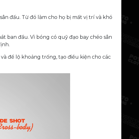
n đấu. Từ đó làm cho họ bị mất vị trí và khó
hát ban đầu. Vì bóng có quỹ đạo bay chéo sân
ịnh.
và để lộ khoảng trống, tạo điều kiện cho các