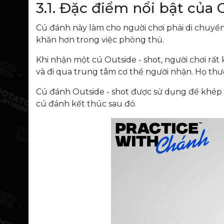
3.1. Đặc điểm nổi bật của 
Cú đánh này làm cho người chơi phải di chuyển
khăn hơn trong việc phòng thủ.
Khi nhận một cú Outside - shot, người chơi rấ
và đi qua trung tâm cơ thể người nhận. Họ thư
Cú đánh Outside - shot được sử dụng để khép g
cú đánh kết thúc sau đó.