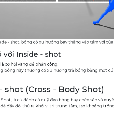
ide - shot, bóng có xu hướng bay thẳng vào tầm với củ
 với Inside - shot
 là cơ hội vàng để phản công.
g bóng này thường có xu hướng trả bóng bằng một cú Do
- shot (Cross - Body Shot)
ody Shot, là cú đánh có quỹ đạo bóng bay chéo sân và xu
 đẩy đối thủ ra khỏi vị trí trung tâm, tạo khoảng trống 