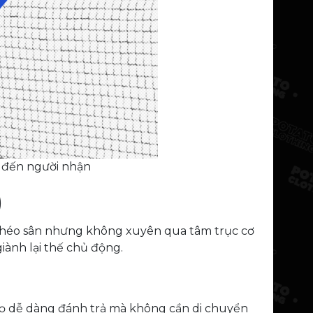
y đến người nhận
)
ay chéo sân nhưng không xuyên qua tâm trục cơ
iành lại thế chủ động.
 họ dễ dàng đánh trả mà không cần di chuyển