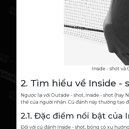
Inside - shot v
2. Tìm hiểu về Inside -
Ngược lại với Outside - shot, Inside - shot (
thể của người nhận. Cú đánh này thường tạo đi
2.1. Đặc điểm nổi bật của I
Đối với cú đánh Inside - shot, bóng có xu hướ