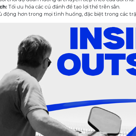
ch:
Tối ưu hóa các cú đánh để tạo lợi thế trên sân.
ủ động hơn trong mọi tình huống, đặc biệt trong các trậ