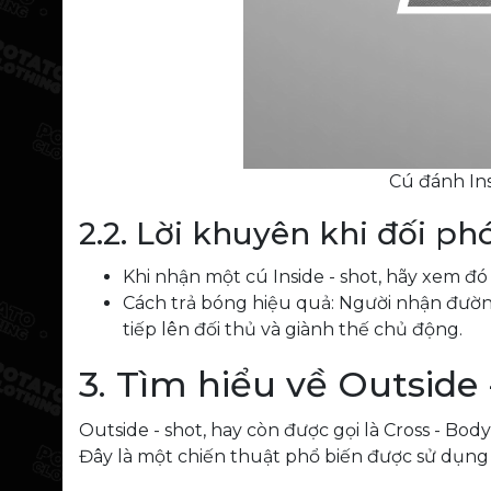
Cú đánh Ins
2.2. Lời khuyên khi đối phó
Khi nhận một cú Inside - shot, hãy xem đó
Cách trả bóng hiệu quả: Người nhận đườn
tiếp lên đối thủ và giành thế chủ động.
3. Tìm hiểu về Outside 
Outside - shot, hay còn được gọi là Cross - B
Đây là một chiến thuật phổ biến được sử dụng để