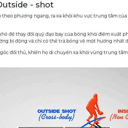
Outside - shot
 theo phương ngang, ra xa khỏi khu vực trung tâm của sâ
t khó để thay đổi quỹ đạo bay của bóng khỏi điểm xuất p
ờng bị động và chỉ có thể trả bóng về một hướng nhất đ
óc đối thủ, khiến họ di chuyển xa khỏi vùng trung tâm 