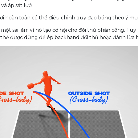
à áp sát lưới.
chơi hoàn toàn có thể điều chỉnh quỹ đạo bóng theo ý mu
một sai lầm vì nó tạo cơ hội cho đối thủ phản công. Tuy
ó thể được dùng để ép backhand đối thủ hoặc đánh lừa 