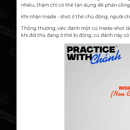
nhiều, thậm chí có thể tận dụng để phản công v
Khi nhận Inside - shot ở thế chủ động, người 
Thông thường, việc đánh một cú Inside-shot là 
khi đối thủ đang ở thế bị động, cú đánh này c