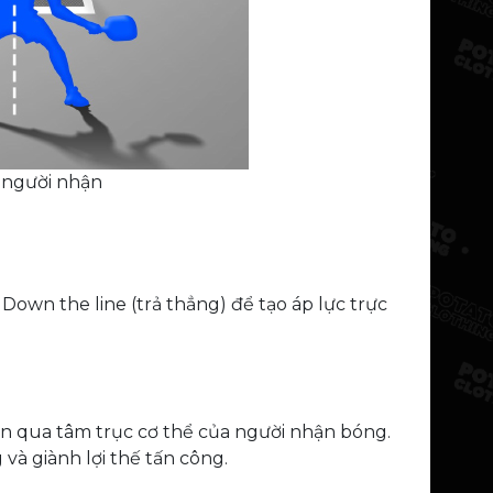
a người nhận
wn the line (trả thẳng) để tạo áp lực trực
yên qua tâm trục cơ thể của người nhận bóng.
và giành lợi thế tấn công.