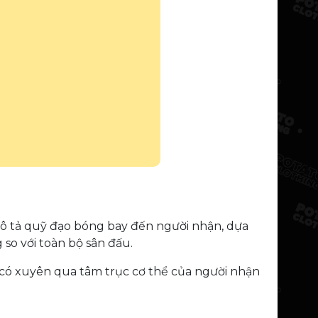
 mô tả quỹ đạo bóng bay đến người nhận, dựa
 so với toàn bộ sân đấu.
 có xuyên qua tâm trục cơ thể của người nhận