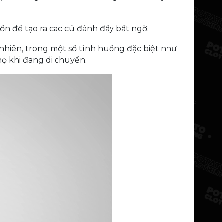
ốn để tạo ra các cú đánh đầy bất ngờ.
 nhiên, trong một số tình huống đặc biệt như
họ khi đang di chuyển.