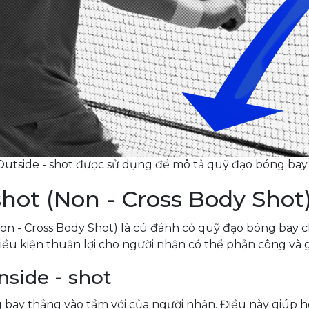
à Outside - shot được sử dụng để mô tả quỹ đạo bóng ba
 shot (Non - Cross Body Shot
hay Non - Cross Body Shot) là cú đánh có quỹ đạo bóng b
ều kiện thuận lợi cho người nhận có thể phản công và g
nside - shot
ng bay thẳng vào tầm với của người nhận. Điều này giúp