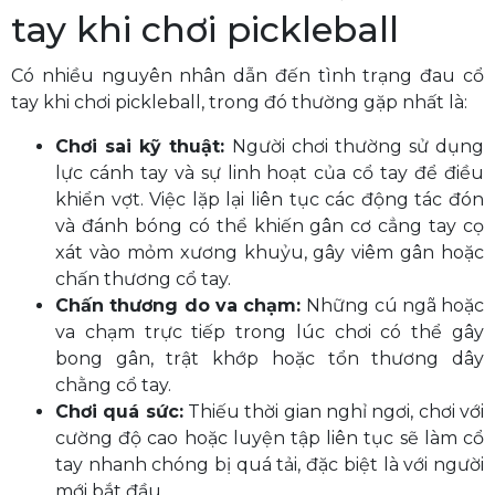
tay khi chơi pickleball
Có nhiều nguyên nhân dẫn đến tình trạng đau cổ
tay khi chơi pickleball, trong đó thường gặp nhất là:
Chơi sai kỹ thuật:
Người chơi thường sử dụng
lực cánh tay và sự linh hoạt của cổ tay để điều
khiển vợt. Việc lặp lại liên tục các động tác đón
và đánh bóng có thể khiến gân cơ cẳng tay cọ
xát vào mỏm xương khuỷu, gây viêm gân hoặc
chấn thương cổ tay.
Chấn thương do va chạm:
Những cú ngã hoặc
va chạm trực tiếp trong lúc chơi có thể gây
bong gân, trật khớp hoặc tổn thương dây
chằng cổ tay.
Chơi quá sức:
Thiếu thời gian nghỉ ngơi, chơi với
cường độ cao hoặc luyện tập liên tục sẽ làm cổ
tay nhanh chóng bị quá tải, đặc biệt là với người
mới bắt đầu.