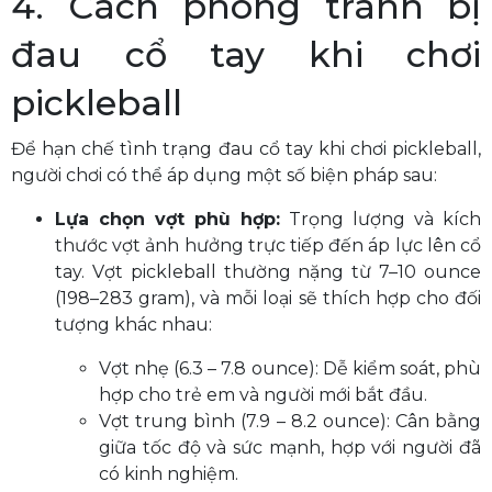
4. Cách phòng tránh bị
đau cổ tay khi chơi
pickleball
Để hạn chế tình trạng đau cổ tay khi chơi pickleball,
người chơi có thể áp dụng một số biện pháp sau:
Lựa chọn vợt phù hợp:
Trọng lượng và kích
thước vợt ảnh hưởng trực tiếp đến áp lực lên cổ
tay. Vợt pickleball thường nặng từ 7–10 ounce
(198–283 gram), và mỗi loại sẽ thích hợp cho đối
tượng khác nhau:
Vợt nhẹ (6.3 – 7.8 ounce): Dễ kiểm soát, phù
hợp cho trẻ em và người mới bắt đầu.
Vợt trung bình (7.9 – 8.2 ounce): Cân bằng
giữa tốc độ và sức mạnh, hợp với người đã
có kinh nghiệm.