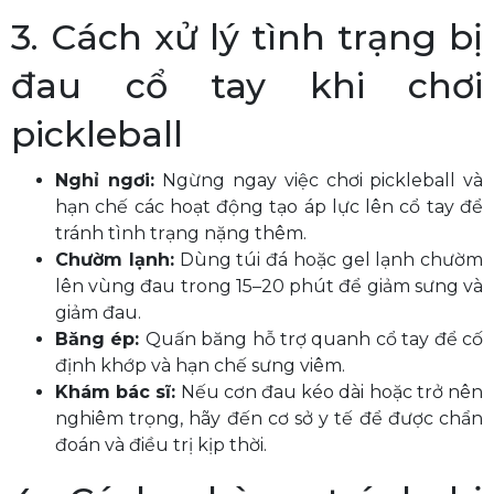
3. Cách xử lý tình trạng bị
đau cổ tay khi chơi
pickleball
Nghỉ ngơi:
Ngừng ngay việc chơi pickleball và
hạn chế các hoạt động tạo áp lực lên cổ tay để
tránh tình trạng nặng thêm.
Chườm lạnh:
Dùng túi đá hoặc gel lạnh chườm
lên vùng đau trong 15–20 phút để giảm sưng và
giảm đau.
Băng ép:
Quấn băng hỗ trợ quanh cổ tay để cố
định khớp và hạn chế sưng viêm.
Khám bác sĩ:
Nếu cơn đau kéo dài hoặc trở nên
nghiêm trọng, hãy đến cơ sở y tế để được chẩn
đoán và điều trị kịp thời.