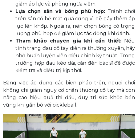
giảm áp lực và phòng ngừa viêm.
Lựa chọn sân và bóng phù hợp:
Tránh chơi
trên sân có bề mặt quá cứng vì dễ gây thêm áp
lực lên khớp. Ngoài ra, nên chọn bóng có trọng
lượng phù hợp để giảm lực tác động khi đánh.
Tham khảo chuyên gia khi cần thiết:
Nếu
tình trạng đau cổ tay diễn ra thường xuyên, hãy
nhờ huấn luyện viên điều chỉnh kỹ thuật. Trong
trường hợp đau kéo dài, cần đến bác sĩ để được
kiểm tra và điều trị kịp thời.
Bằng việc áp dụng các biện pháp trên, người chơi
không chỉ giảm nguy cơ chấn thương cổ tay mà còn
nâng cao hiệu quả thi đấu, duy trì sức khỏe bền
vững khi gắn bó với pickleball.