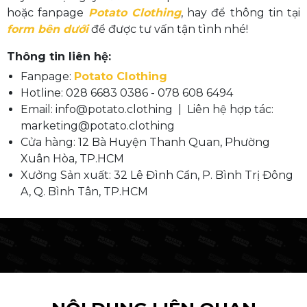
hoặc fanpage
Potato Clothing
, hay để thông tin tại
form bên dưới
để được tư vấn tận tình nhé!
Thông tin liên hệ:
Fanpage:
Potato Clothing
Hotline: 028 6683 0386 - 078 608 6494
Email: info@potato.clothing | Liên hệ hợp tác:
marketing@potato.clothing
Cửa hàng: 12 Bà Huyện Thanh Quan, Phường
Xuân Hòa, TP.HCM
Xưởng Sản xuất: 32 Lê Đình Cẩn, P. Bình Trị Đông
A, Q. Bình Tân, TP.HCM