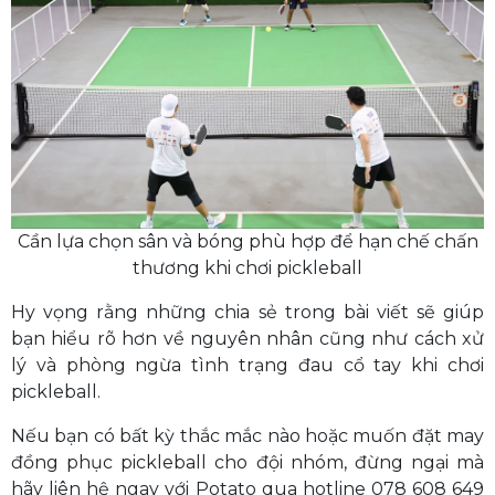
Cần lựa chọn sân và bóng phù hợp để hạn chế chấn
thương khi chơi pickleball
Hy vọng rằng những chia sẻ trong bài viết sẽ giúp
bạn hiểu rõ hơn về nguyên nhân cũng như cách xử
lý và phòng ngừa tình trạng đau cổ tay khi chơi
pickleball.
Nếu bạn có bất kỳ thắc mắc nào hoặc muốn đặt may
đồng phục pickleball cho đội nhóm, đừng ngại mà
hãy liên hệ ngay với Potato qua hotline 078 608 649