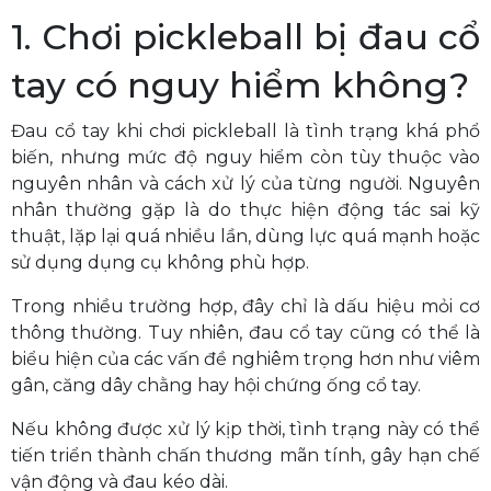
1. Chơi pickleball bị đau cổ
tay có nguy hiểm không?
Đau cổ tay khi chơi pickleball là tình trạng khá phổ
biến, nhưng mức độ nguy hiểm còn tùy thuộc vào
nguyên nhân và cách xử lý của từng người. Nguyên
nhân thường gặp là do thực hiện động tác sai kỹ
thuật, lặp lại quá nhiều lần, dùng lực quá mạnh hoặc
sử dụng dụng cụ không phù hợp.
Trong nhiều trường hợp, đây chỉ là dấu hiệu mỏi cơ
thông thường. Tuy nhiên, đau cổ tay cũng có thể là
biểu hiện của các vấn đề nghiêm trọng hơn như viêm
gân, căng dây chằng hay hội chứng ống cổ tay.
Nếu không được xử lý kịp thời, tình trạng này có thể
tiến triển thành chấn thương mãn tính, gây hạn chế
vận động và đau kéo dài.