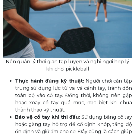
Nên quản lý thời gian tập luyện và nghỉ ngơi hợp lý
khi chơi pickleball
Thực hành đúng kỹ thuật:
Người chơi cần tập
trung sử dụng lực từ vai và cánh tay, tránh dồn
toàn bộ vào cổ tay. Đồng thời, không nên gập
hoặc xoay cổ tay quá mức, đặc biệt khi chưa
thành thạo kỹ thuật.
Bảo vệ cổ tay khi thi đấu:
Sử dụng băng cổ tay
hoặc găng tay hỗ trợ để cố định khớp, tăng độ
ổn định và giữ ấm cho cơ. Đây cũng là cách giúp