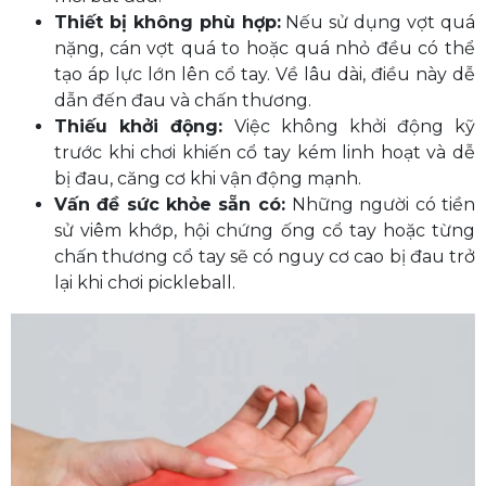
Thiết bị không phù hợp:
Nếu sử dụng vợt quá
nặng, cán vợt quá to hoặc quá nhỏ đều có thể
tạo áp lực lớn lên cổ tay. Về lâu dài, điều này dễ
dẫn đến đau và chấn thương.
Thiếu khởi động:
Việc không khởi động kỹ
trước khi chơi khiến cổ tay kém linh hoạt và dễ
bị đau, căng cơ khi vận động mạnh.
Vấn đề sức khỏe sẵn có:
Những người có tiền
sử viêm khớp, hội chứng ống cổ tay hoặc từng
chấn thương cổ tay sẽ có nguy cơ cao bị đau trở
lại khi chơi pickleball.