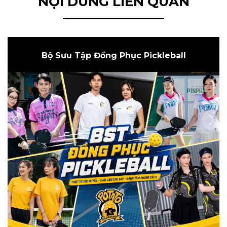
NỘI DUNG LIÊN QUAN
Bộ Sưu Tập Đồng Phục Pickleball