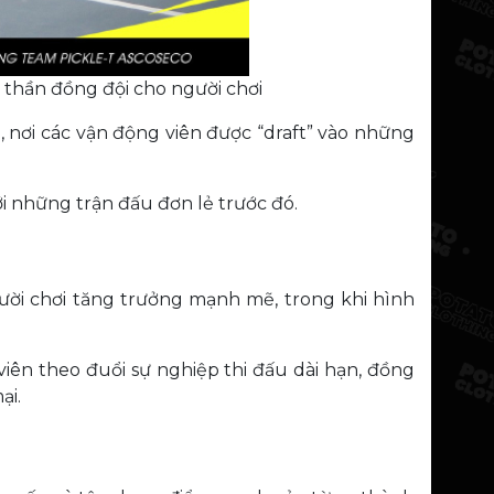
 thần đồng đội cho người chơi
, nơi các vận động viên được “draft” vào những
ới những trận đấu đơn lẻ trước đó.
gười chơi tăng trưởng mạnh mẽ, trong khi hình
iên theo đuổi sự nghiệp thi đấu dài hạn, đồng
ại.