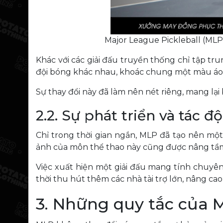
Major League Pickleball (MLP
Khác với các giải đấu truyền thống chỉ tập tr
đội bóng khác nhau, khoác chung một màu áo v
Sự thay đổi này đã làm nên nét riêng, mang lại
2.2. Sự phát triển và tác 
Chỉ trong thời gian ngắn, MLP đã tạo nên một
ảnh của môn thể thao này cũng được nâng tầm 
Việc xuất hiện một giải đấu mang tính chuyên
thời thu hút thêm các nhà tài trợ lớn, nâng ca
3. Những quy tắc của M