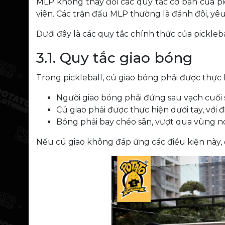
MLP không thay đổi các quy tắc cơ bản của pi
viên. Các trận đấu MLP thường là đánh đôi, yêu
Dưới đây là các quy tắc chính thức của pickle
3.1. Quy tắc giao bóng
Trong pickleball, cú giao bóng phải được thực 
Người giao bóng phải đứng sau vạch cuối s
Cú giao phải được thực hiện dưới tay, với
Bóng phải bay chéo sân, vượt qua vùng no
Nếu cú giao không đáp ứng các điều kiện này, 