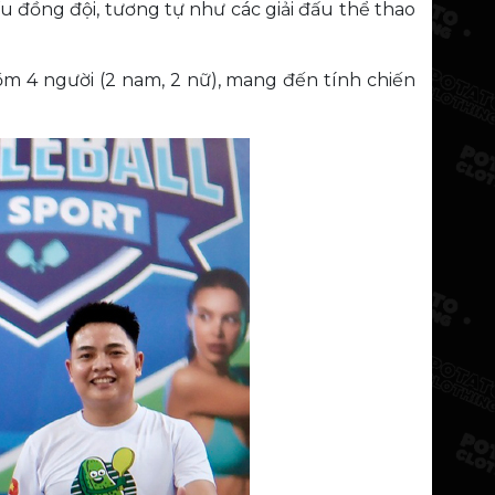
ấu đồng đội, tương tự như các giải đấu thể thao
m 4 người (2 nam, 2 nữ), mang đến tính chiến