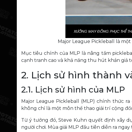
Major League Pickleball là một
Mục tiêu chính của MLP là nâng tầm picklebal
cạnh tranh cao và khả năng thu hút khán giả t
2. Lịch sử hình thành v
2.1. Lịch sử hình của MLP
Major League Pickleball (MLP) chính thức ra
không chỉ là một môn thể thao giải trí cộng 
Từ ý tưởng đó, Steve Kuhn quyết định xây dựn
người chơi. Mùa giải MLP đầu tiên diễn ra nga