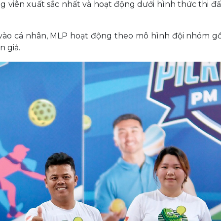
g viên xuất sắc nhất và hoạt động dưới hình thức thi đ
g vào cá nhân, MLP hoạt động theo mô hình đội nhóm gồ
n giả.