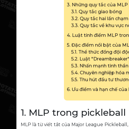
3. Những quy tắc của MLP 
3.1. Quy tắc giao bóng
3.2. Quy tắc hai lần chạ
3.3. Quy tắc về khu vực 
4. Luật tính điểm MLP tron
5. Đặc điểm nổi bật của ML
5.1. Thể thức đồng đội đ
5.2. Luật "Dreambreaker"
5.3. Nhấn mạnh tinh thần
5.4. Chuyên nghiệp hóa 
5.5. Thu hút đầu tư thươ
6. Ưu điểm và hạn chế của
1. MLP trong pickleball 
MLP là từ viết tắt của Major League Picklebal