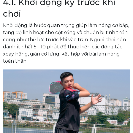
4.1. Khởi động kỹ trước khi
chơi
Khởi động là bước quan trọng giúp làm nóng cơ bắp,
tăng độ linh hoạt cho cột sống và chuẩn bị tinh thần
cũng như thể lực trước khi vào trận. Người chơi nên
dành ít nhất 5 - 10 phút để thực hiện các động tác
xoay hông, giãn cơ lưng, kết hợp với bài làm nóng
toàn thân.