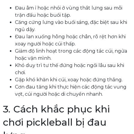
Đau âm ỉ hoặc nhói ở vùng thắt lưng sau mỗi
trận đấu hoặc buổi tập.
Căng cứng lưng vào buổi sáng, đặc biệt sau khi
ngủ dậy.
Đau lan xuống hông hoặc chân, rõ rệt hơn khi
xoay người hoặc cúi thấp.
Giảm độ linh hoạt trong các động tác cúi, ngửa
hoặc vặn mình.
Khó duy trì tư thế đứng hoặc ngồi lâu sau khi
chơi.
Gặp khó khăn khi cúi, xoay hoặc đứng thẳng.
Cơn đau tăng khi thực hiện các động tác vung
vợt, cúi người hoặc di chuyển nhanh.
3. Cách khắc phục khi
chơi pickleball bị đau