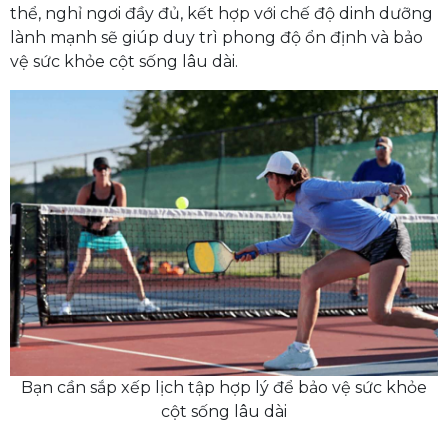
thể, nghỉ ngơi đầy đủ, kết hợp với chế độ dinh dưỡng
lành mạnh sẽ giúp duy trì phong độ ổn định và bảo
vệ sức khỏe cột sống lâu dài.
Bạn cần sắp xếp lịch tập hợp lý để bảo vệ sức khỏe
cột sống lâu dài