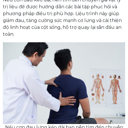
trị liệu để được hướng dẫn các bài tập phục hồi và
phương pháp điều trị phù hợp. Liệu trình này giúp
giảm đau, tăng cường sức mạnh cơ lưng và cải thiện
độ linh hoạt của cột sống, hỗ trợ quay lại sân đấu an
toàn.
Nếu cơn đau lưng kéo dài bạn nên tìm đến chuyên