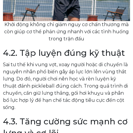
Khởi động không chỉ giảm nguy cơ chấn thương mà
còn giúp cơ thể phản ứng nhanh với các tình huống
trong trận đấu
4.2. Tập luyện đúng kỹ thuật
Sai tư thế khi vung vợt, xoay người hoặc di chuyển là
nguyên nhân phổ biến gây áp lực lớn lên vùng thắt
lưng. Do đó, người chơi nên học và rèn luyện kỹ
thuật đánh pickleball đúng cách. Trong quá trình di
chuyển, cần giữ lưng thẳng, gối hơi khuỵu và phân
bổ lực hợp lý để hạn chế tác động tiêu cực đến cột
sống.
4.3. Tăng cường sức mạnh cơ