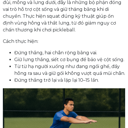
đùi, mông và lưng dưới, đây là những bộ phận đóng
vai trò hỗ trợ cột sống và giữ thăng bằng khi di
chuyển. Thực hiện squat đúng kỹ thuật giúp ổn
định vùng hông và thắt lưng, từ đó giảm nguy cơ
chấn thương khi chơi pickleball.
Cách thực hiện:
Đứng thẳng, hai chân rộng bằng vai.
Giữ lưng thẳng, siết cơ bụng để bảo vệ cột sống.
Từ từ hạ người xuống như đang ngồi ghế, đẩy
hông ra sau và giữ gối không vượt quá mũi chân.
Đứng thẳng trở lại và lặp lại 10–15 lần.