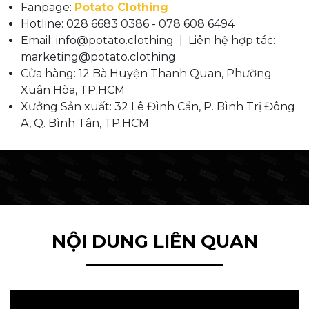
Fanpage:
Potato Clothing
Hotline: 028 6683 0386 - 078 608 6494
Email: info@potato.clothing | Liên hệ hợp tác:
marketing@potato.clothing
Cửa hàng: 12 Bà Huyện Thanh Quan, Phường
Xuân Hòa, TP.HCM
Xưởng Sản xuất: 32 Lê Đình Cẩn, P. Bình Trị Đông
A, Q. Bình Tân, TP.HCM
NỘI DUNG LIÊN QUAN