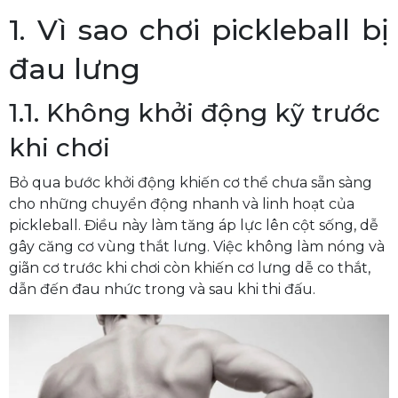
1. Vì sao chơi pickleball bị
đau lưng
1.1. Không khởi động kỹ trước
khi chơi
Bỏ qua bước khởi động khiến cơ thể chưa sẵn sàng
cho những chuyển động nhanh và linh hoạt của
pickleball. Điều này làm tăng áp lực lên cột sống, dễ
gây căng cơ vùng thắt lưng. Việc không làm nóng và
giãn cơ trước khi chơi còn khiến cơ lưng dễ co thắt,
dẫn đến đau nhức trong và sau khi thi đấu.