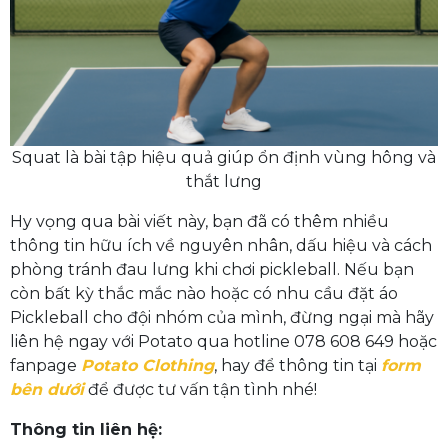
Squat là bài tập hiệu quả giúp ổn định vùng hông và
thắt lưng
Hy vọng qua bài viết này, bạn đã có thêm nhiều
thông tin hữu ích về nguyên nhân, dấu hiệu và cách
phòng tránh đau lưng khi chơi pickleball. Nếu bạn
còn bất kỳ thắc mắc nào hoặc có nhu cầu đặt áo
Pickleball cho đội nhóm của mình, đừng ngại mà hãy
liên hệ ngay với Potato qua hotline 078 608 649 hoặc
fanpage
Potato Clothing
, hay để thông tin tại
form
bên dưới
để được tư vấn tận tình nhé!
Thông tin liên hệ: