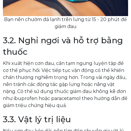
Bạn nên chườm đá lạnh trên lưng từ 15 - 20 phút để
giảm đau
3.2. Nghỉ ngơi và hỗ trợ bằng
thuốc
Khi xuất hiện cơn đau, cần tạm ngưng luyện tập để
cơ thể phục hồi. Việc tiếp tục vận động có thể khiến
chấn thương nghiêm trọng hơn. Trong vài ngày đầu,
nên tránh các động tác gập lưng hoặc nâng vật
nặng. Có thể sử dụng thuốc giảm đau không kê đơn
như ibuprofen hoặc paracetamol theo hướng dẫn để
giảm triệu chứng hiệu quả.
3.3. Vật lý trị liệu
Nếu cơn đau kéo dài, nên tìm đến chuyên gia vật lý