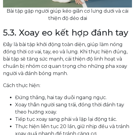
Bài tập gập người giúp kéo giãn cơ lưng dưới và cải
thiện độ dẻo dai
5.3. Xoay eo kết hợp đánh tay
Đây là bài tập khởi động toàn diện, giúp làm nóng
đồng thời cơ vai, tay, eo và lưng. Khi thực hiện đúng,
bài tập sẽ tăng sức mạnh, cải thiện độ linh hoạt và
chuẩn bị nhóm cơ quan trọng cho những pha xoay
người và đánh bóng mạnh.
Cách thực hiện:
Đứng thẳng, hai tay duỗi ngang ngực.
Xoay thân người sang trái, đồng thời đánh tay
theo hướng xoay.
Tiếp tục xoay sang phải và lặp lại động tác.
Thực hiện liên tục 20 lần, giữ nhịp đều và tránh
xoay quá nhanh để tránh căng cơ.