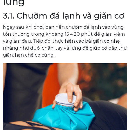
lưng
3.1. Chườm đá lạnh và giãn cơ
Ngay sau khi chơi, bạn nên chườm đá lạnh vào vùng
tổn thương trong khoảng 15 – 20 phút để giảm viêm
và giảm đau. Tiếp đó, thực hiện các bài giãn cơ nhẹ
nhàng như duỗi chân, tay và lưng để giúp cơ bắp thư
giãn, hạn chế co cứng.