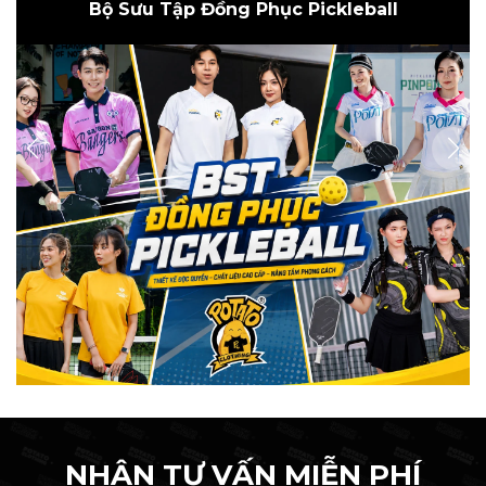
Bộ Sưu Tập Đồng Phục Pickleball
NHẬN TƯ VẤN MIỄN PHÍ