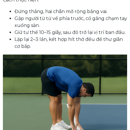
Đứng thẳng, hai chân mở rộng bằng vai.
Gập người từ từ về phía trước, cố gắng chạm tay
xuống sàn.
Giữ tư thế 10–15 giây, sau đó trở lại vị trí ban đầu.
Lặp lại 2–3 lần, kết hợp hít thở đều để thư giãn
cơ bắp.