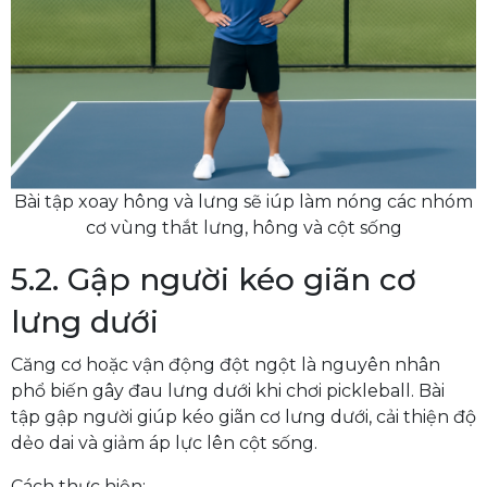
Bài tập xoay hông và lưng sẽ iúp làm nóng các nhóm
cơ vùng thắt lưng, hông và cột sống
5.2. Gập người kéo giãn cơ
lưng dưới
Căng cơ hoặc vận động đột ngột là nguyên nhân
phổ biến gây đau lưng dưới khi chơi pickleball. Bài
tập gập người giúp kéo giãn cơ lưng dưới, cải thiện độ
dẻo dai và giảm áp lực lên cột sống.
Cách thực hiện: