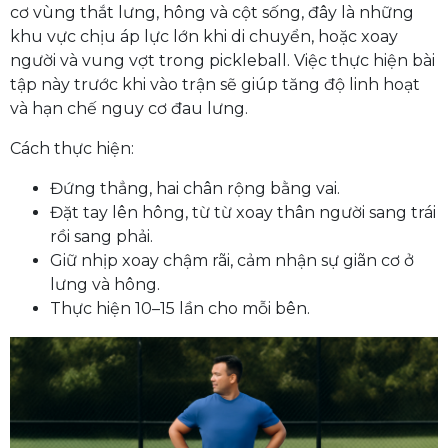
cơ vùng thắt lưng, hông và cột sống, đây là những
khu vực chịu áp lực lớn khi di chuyển, hoặc xoay
người và vung vợt trong pickleball. Việc thực hiện bài
tập này trước khi vào trận sẽ giúp tăng độ linh hoạt
và hạn chế nguy cơ đau lưng.
Cách thực hiện:
Đứng thẳng, hai chân rộng bằng vai.
Đặt tay lên hông, từ từ xoay thân người sang trái
rồi sang phải.
Giữ nhịp xoay chậm rãi, cảm nhận sự giãn cơ ở
lưng và hông.
Thực hiện 10–15 lần cho mỗi bên.