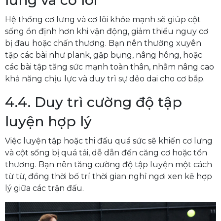
lưng và cơ lõi
Hệ thống cơ lưng và cơ lõi khỏe mạnh sẽ giúp cột
sống ổn định hơn khi vận động, giảm thiểu nguy cơ
bị đau hoặc chấn thương. Bạn nên thường xuyên
tập các bài như plank, gập bụng, nâng hông, hoặc
các bài tập tăng sức mạnh toàn thân, nhằm nâng cao
khả năng chịu lực và duy trì sự dẻo dai cho cơ bắp.
4.4. Duy trì cường độ tập
luyện hợp lý
Việc luyện tập hoặc thi đấu quá sức sẽ khiến cơ lưng
và cột sống bị quá tải, dễ dẫn đến căng cơ hoặc tổn
thương. Bạn nên tăng cường độ tập luyện một cách
từ từ, đồng thời bố trí thời gian nghỉ ngơi xen kẽ hợp
lý giữa các trận đấu.