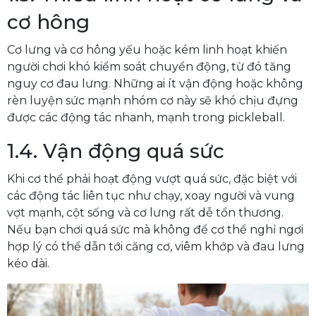
cơ hông
Cơ lưng và cơ hông yếu hoặc kém linh hoạt khiến
người chơi khó kiểm soát chuyển động, từ đó tăng
nguy cơ đau lưng. Những ai ít vận động hoặc không
rèn luyện sức mạnh nhóm cơ này sẽ khó chịu đựng
được các động tác nhanh, mạnh trong pickleball.
1.4. Vận động quá sức
Khi cơ thể phải hoạt động vượt quá sức, đặc biệt với
các động tác liên tục như chạy, xoay người và vung
vợt mạnh, cột sống và cơ lưng rất dễ tổn thương.
Nếu bạn chơi quá sức mà không để cơ thể nghỉ ngơi
hợp lý có thể dẫn tới căng cơ, viêm khớp và đau lưng
kéo dài.