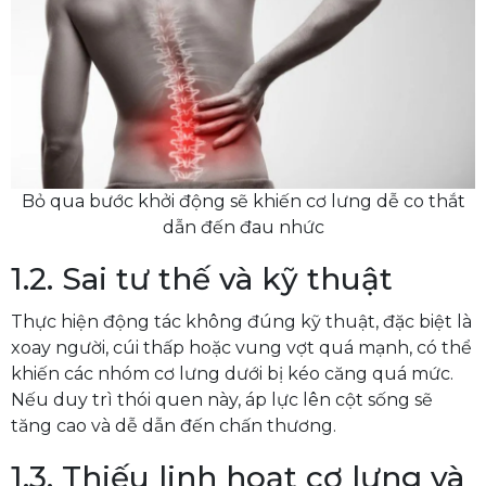
Bỏ qua bước khởi động sẽ khiến cơ lưng dễ co thắt
dẫn đến đau nhức
1.2. Sai tư thế và kỹ thuật
Thực hiện động tác không đúng kỹ thuật, đặc biệt là
xoay người, cúi thấp hoặc vung vợt quá mạnh, có thể
khiến các nhóm cơ lưng dưới bị kéo căng quá mức.
Nếu duy trì thói quen này, áp lực lên cột sống sẽ
tăng cao và dễ dẫn đến chấn thương.
1.3. Thiếu linh hoạt cơ lưng và